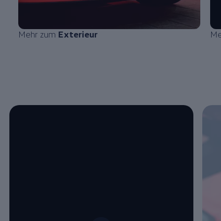
Mehr zum
Exterieur
Me
Enable fullscreen mode