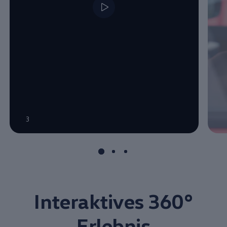
3
Interaktives 360°
Erlebnis