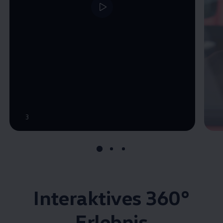
3
Interaktives 360°
Erlebnis