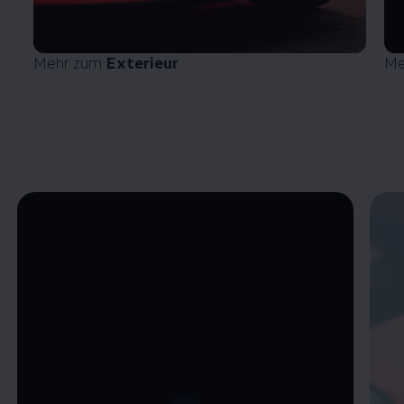
Mehr zum
Exterieur
Me
Enable fullscreen mode