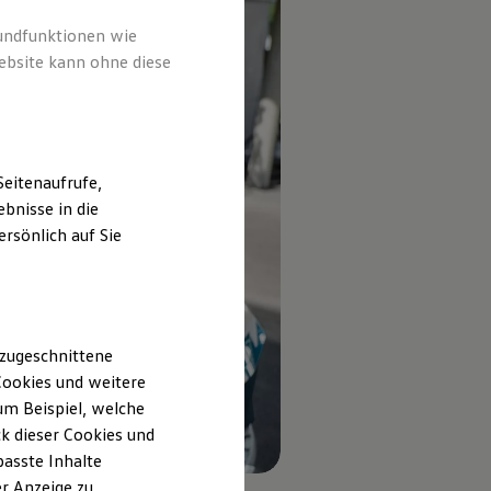
rundfunktionen wie
ebsite kann ohne diese
eitenaufrufe,
bnisse in die
rsönlich auf Sie
 zugeschnittene
ookies und weitere
m Beispiel, welche
k dieser Cookies und
passte Inhalte
r Anzeige zu