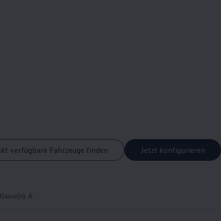
ekt verfügbare Fahrzeuge finden
Jetzt konfigurieren
lasse(n): A.