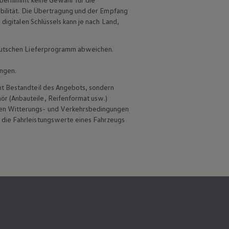
ibilität. Die Übertragung und der Empfang
digitalen Schlüssels kann je nach Land,
 deutschen Lieferprogramm abweichen.
ungen.
ht Bestandteil des Angebots, sondern
hör
(Anbauteile, Reifenformat usw.)
en Witterungs- und Verkehrsbedingungen
 die Fahrleistungswerte eines Fahrzeugs