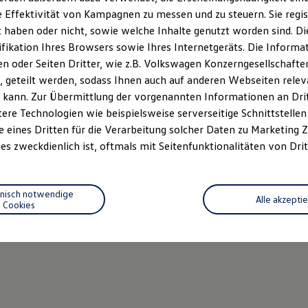
 Effektivität von Kampagnen zu messen und zu steuern. Sie regist
haben oder nicht, sowie welche Inhalte genutzt worden sind. Die
ifikation Ihres Browsers sowie Ihres Internetgeräts. Die Inform
 oder Seiten Dritter, wie z.B. Volkswagen Konzerngesellschafte
 geteilt werden, sodass Ihnen auch auf anderen Webseiten rel
 kann. Zur Übermittlung der vorgenannten Informationen an Dr
ere Technologien wie beispielsweise serverseitige Schnittstellen 
e eines Dritten für die Verarbeitung solcher Daten zu Marketing
es zweckdienlich ist, oftmals mit Seitenfunktionalitäten von Drit
hnisch notwendige
Alle akzepti
Cookies