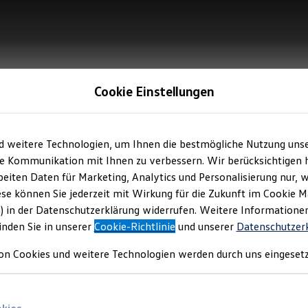
Cookie Einstellungen
d weitere Technologien, um Ihnen die bestmögliche Nutzung uns
e Kommunikation mit Ihnen zu verbessern. Wir berücksichtigen h
eiten Daten für Marketing, Analytics und Personalisierung nur, w
ese können Sie jederzeit mit Wirkung für die Zukunft im Cookie 
) in der Datenschutzerklärung widerrufen. Weitere Informatione
inden Sie in unserer
Cookie-Richtlinie
und unserer
Datenschutzer
on Cookies und weitere Technologien werden durch uns eingesetz