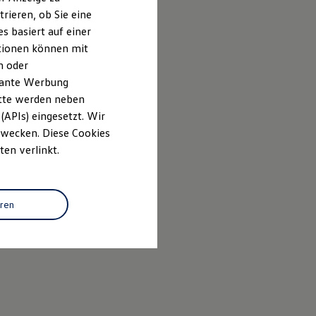
rieren, ob Sie eine
s basiert auf einer
ationen können mit
n oder
evante Werbung
itte werden neben
(APIs) eingesetzt. Wir
 Zwecken. Diese Cookies
ten verlinkt.
eren