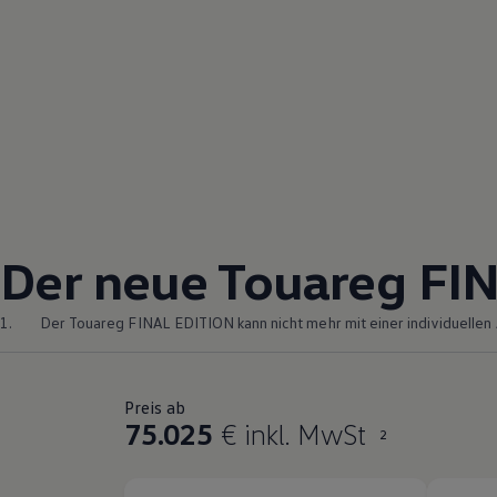
Der neue
Touareg
FIN
1.
Der
Touareg
FINAL EDITION kann nicht mehr mit einer individuellen 
Preis ab
75.025
€ inkl. MwSt
2