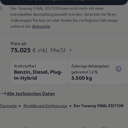
1.
Der
Touareg
FINAL EDITION kann nicht mehr mit einer
individuellen Ausstattung bestellt werden. Sprechen Sie Ihren
Volkswagen
Partner an oder finden Sie verfügbare Fahrzeuge
online in der
Autosuche
.
Preis ab
75.025
€ inkl. MwSt
2
Kraftstoffart
Zulässige Anhängelast
Benzin, Diesel, Plug-
gebremst 12 %
In-Hybrid
3.500 kg
Alle technischen Daten
Startseite
Modelle und Konfigurator
Der Touareg FINAL EDITION