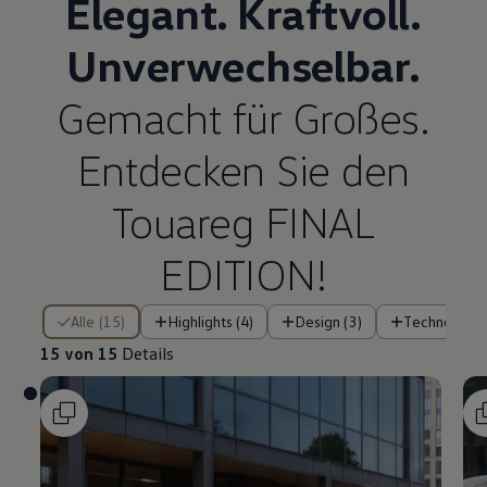
Elegant. Kraftvoll.
Unverwechselbar.
Gemacht für Großes.
Entdecken Sie den
Touareg
FINAL
EDITION!
15 von 15 Details
Alle (15)
Highlights (4)
Design (3)
Technologie 
15 von 15
Details