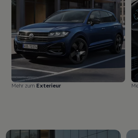
Mehr zum
Exterieur
Me
Enable fullscreen mode