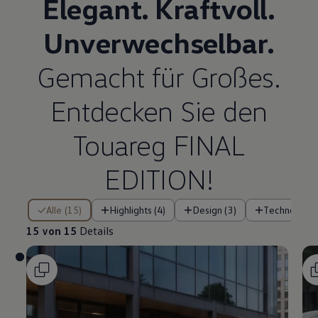
Elegant. Kraftvoll.
Unverwechselbar.
Gemacht für Großes.
Entdecken Sie den
Touareg
FINAL
EDITION!
15 von 15 Details
Alle (15)
Highlights (4)
Design (3)
Technologie 
15 von 15
Details