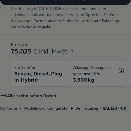
1.
Der
Touareg
FINAL EDITION kann nicht mehr mit einer
individuellen Ausstattung bestellt werden. Sprechen Sie Ihren
Volkswagen
Partner an oder finden Sie verfügbare Fahrzeuge
online in der
Autosuche
.
Preis ab
75.025
€ inkl. MwSt
2
Kraftstoffart
Zulässige Anhängelast
Benzin, Diesel, Plug-
gebremst 12 %
In-Hybrid
3.500 kg
Alle technischen Daten
Startseite
Modelle und Konfigurator
Der Touareg FINAL EDITION