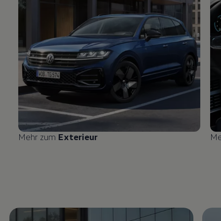
Mehr zum
Exterieur
Me
Enable fullscreen mode