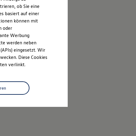
rieren, ob Sie eine
s basiert auf einer
ationen können mit
n oder
evante Werbung
itte werden neben
(APIs) eingesetzt. Wir
 Zwecken. Diese Cookies
ten verlinkt.
eren