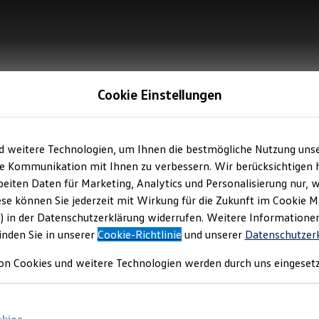
Cookie Einstellungen
d weitere Technologien, um Ihnen die bestmögliche Nutzung uns
e Kommunikation mit Ihnen zu verbessern. Wir berücksichtigen h
eiten Daten für Marketing, Analytics und Personalisierung nur, w
ese können Sie jederzeit mit Wirkung für die Zukunft im Cookie 
) in der Datenschutzerklärung widerrufen. Weitere Informatione
inden Sie in unserer
Cookie-Richtlinie
und unserer
Datenschutzer
on Cookies und weitere Technologien werden durch uns eingesetz