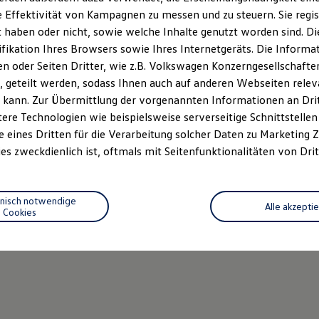
 Effektivität von Kampagnen zu messen und zu steuern. Sie regist
haben oder nicht, sowie welche Inhalte genutzt worden sind. Die
ifikation Ihres Browsers sowie Ihres Internetgeräts. Die Inform
 oder Seiten Dritter, wie z.B. Volkswagen Konzerngesellschafte
 geteilt werden, sodass Ihnen auch auf anderen Webseiten rel
 kann. Zur Übermittlung der vorgenannten Informationen an Dr
ere Technologien wie beispielsweise serverseitige Schnittstellen 
e eines Dritten für die Verarbeitung solcher Daten zu Marketing
es zweckdienlich ist, oftmals mit Seitenfunktionalitäten von Drit
hnisch notwendige
Alle akzepti
Cookies