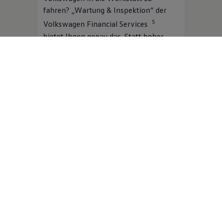
fahren? „Wartung & Inspektion“ der
5
Volkswagen
Financial Services
bietet Ihnen genau das. Statt hoher
Einmalkosten zahlen Sie bequeme
monatliche Raten. Dafür sind
umfangreiche Wartungsarbeiten nach
Herstellervorgabe inklusive. Und
während der
Volkswagen
Partner Ihren
Volkswagen
in Schuss hält, bleiben Sie
6
dank der Ersatzmobilität
flexibel.
Mehr zu Wartung & Inspektion
Jetzt online berechnen
Digitale Extras