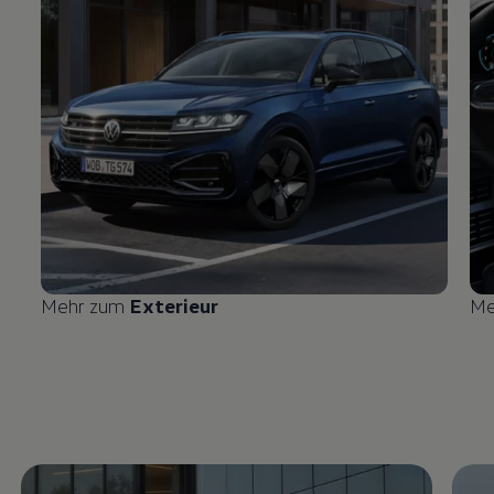
Mehr zum
Exterieur
Me
Enable fullscreen mode