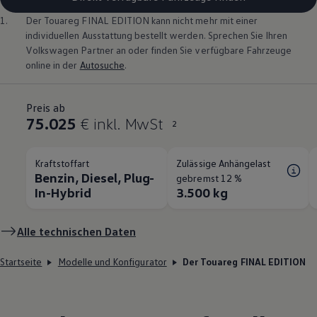
1.
Der
Touareg
FINAL EDITION kann nicht mehr mit einer
individuellen Ausstattung bestellt werden. Sprechen Sie Ihren
Volkswagen
Partner an oder finden Sie verfügbare Fahrzeuge
online in der
Autosuche
.
Preis ab
75.025
€ inkl. MwSt
2
Kraftstoffart
Zulässige Anhängelast
Benzin, Diesel, Plug-
gebremst 12 %
In-Hybrid
3.500 kg
Alle technischen Daten
Startseite
Modelle und Konfigurator
Der Touareg FINAL EDITION