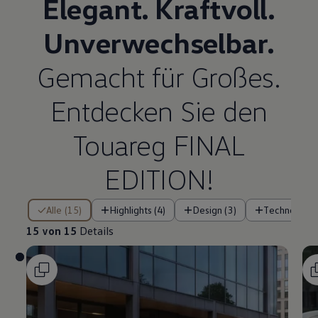
Elegant. Kraftvoll.
Unverwechselbar.
Gemacht für Großes.
Entdecken Sie den
Touareg
FINAL
EDITION!
15 von 15 Details
Alle (15)
Highlights (4)
Design (3)
Technologie 
15 von 15
Details