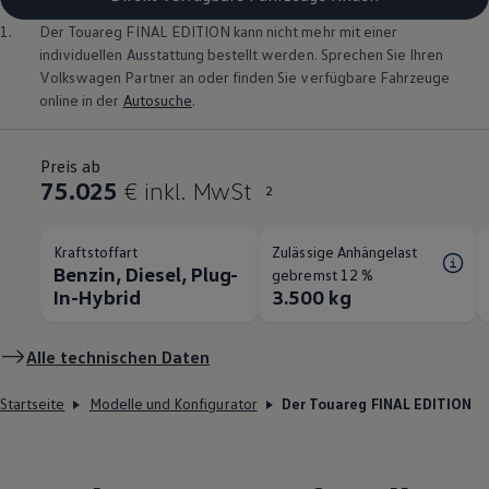
1.
Der
Touareg
FINAL EDITION kann nicht mehr mit einer
individuellen Ausstattung bestellt werden. Sprechen Sie Ihren
Volkswagen
Partner an oder finden Sie verfügbare Fahrzeuge
online in der
Autosuche
.
Preis ab
75.025
€ inkl. MwSt
2
Kraftstoffart
Zulässige Anhängelast
Benzin, Diesel, Plug-
gebremst 12 %
In-Hybrid
3.500 kg
Alle technischen Daten
Startseite
Modelle und Konfigurator
Der Touareg FINAL EDITION