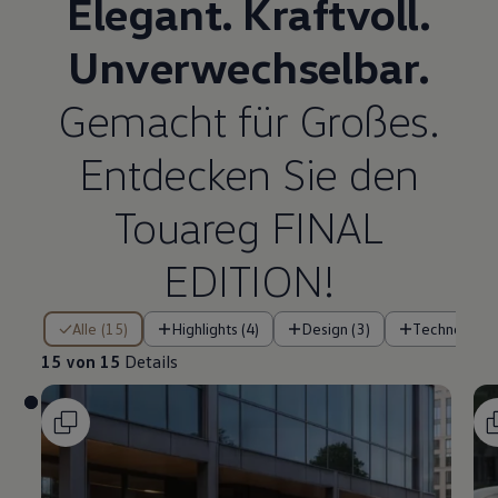
Elegant. Kraftvoll.
Unverwechselbar.
Gemacht für Großes.
Entdecken Sie den
Touareg
FINAL
EDITION!
15 von 15 Details
Alle (15)
Highlights (4)
Design (3)
Technologie 
15 von 15
Details