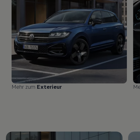
Mehr zum
Exterieur
Me
Enable fullscreen mode