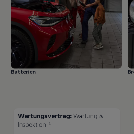
Batterien
B
Wartungsvertrag:
Wartung &
Inspektion
1