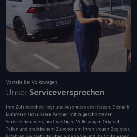
Vorteile bei
Volkswagen
Unser
Serviceversprechen
Ihre Zufriedenheit liegt uns besonders am Herzen. Deshalb
kümmern sich unsere Partner mit zugeschnittenen
Serviceleistungen, hochwertigen
Volkswagen
Original
Teilen und praktischem
Zubehör
um Ihren treuen Begleiter.
Erfahren Sie mehr darüber, wovon Sie und Ihr
Volkswagen