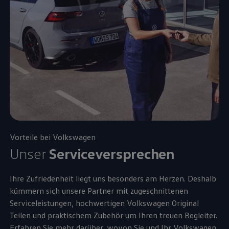
Vorteile bei
Volkswagen
Unser
Serviceversprechen
Ihre Zufriedenheit liegt uns besonders am Herzen. Deshalb
kümmern sich unsere Partner mit zugeschnittenen
Serviceleistungen, hochwertigen
Volkswagen
Original
Teilen und praktischem
Zubehör
um Ihren treuen Begleiter.
Erfahren Sie mehr darüber, wovon Sie und Ihr
Volkswagen