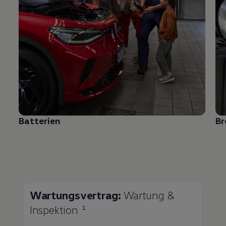
Batterien
B
Wartungsvertrag:
Wartung &
Inspektion
1