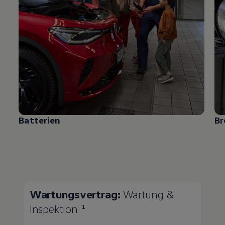
Batterien
B
Wartungsvertrag:
Wartung &
Inspektion
1