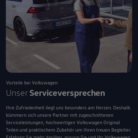
Vorteile bei
Volkswagen
Unser
Serviceversprechen
Ihre Zufriedenheit liegt uns besonders am Herzen. Deshalb
kümmern sich unsere Partner mit zugeschnittenen
Serviceleistungen, hochwertigen
Volkswagen
Original
Teilen und praktischem
Zubehör
um Ihren treuen Begleiter.
Erfahren Sie mehr darüber, wovon Sie und Ihr
Volkswagen