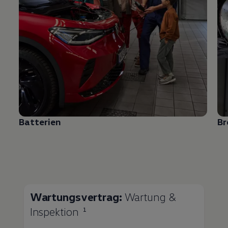
Batterien
B
Wartungsvertrag:
Wartung &
Inspektion
1