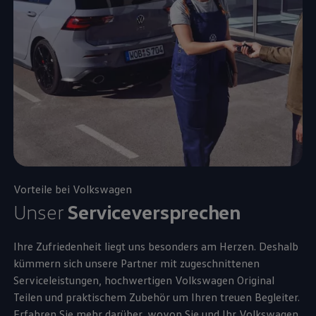
Vorteile bei
Volkswagen
Unser
Serviceversprechen
Ihre Zufriedenheit liegt uns besonders am Herzen. Deshalb
kümmern sich unsere Partner mit zugeschnittenen
Serviceleistungen, hochwertigen
Volkswagen
Original
Teilen und praktischem
Zubehör
um Ihren treuen Begleiter.
Erfahren Sie mehr darüber, wovon Sie und Ihr
Volkswagen