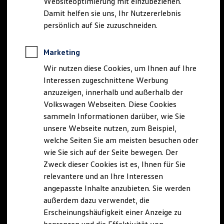
Websiteoptimierung mit einzubeziehen.
Elektrofahrzeugkonzepte
Damit helfen sie uns, Ihr Nutzererlebnis
ID. EVERY1
Reichweite
persönlich auf Sie zuzuschneiden.
Reichweite der ID. Modelle
Reichweite im Winter
Rekuperation
Marketing
Laden
Wir nutzen diese Cookies, um Ihnen auf Ihre
Laden unterwegs
Laden Zuhause
Interessen zugeschnittene Werbung
Ladestationen finden
anzuzeigen, innerhalb und außerhalb der
Ladezeitensimulator
Volkswagen Webseiten. Diese Cookies
Batterie
Sicherheit
sammeln Informationen darüber, wie Sie
Garantie und Lebensdauer
unsere Webseite nutzen, zum Beispiel,
Nachhaltigkeit
welche Seiten Sie am meisten besuchen oder
Technologie
Kosten und Kauf
wie Sie sich auf der Seite bewegen. Der
Verbrauchskosten
Zweck dieser Cookies ist es, Ihnen für Sie
Kaufoptionen
relevantere und an Ihre Interessen
E-Auto-Förderung
Software und Konnektivität
angepasste Inhalte anzubieten. Sie werden
Die ID. Software 6
außerdem dazu verwendet, die
ID. Software Versionen und Updates
Erscheinungshäufigkeit einer Anzeige zu
Digitale Extras
Schnittstellen zu Ihrem ID.