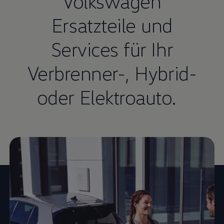
Volkswagen
Ersatzteile und
Services für Ihr
Verbrenner-, Hybrid-
oder Elektroauto.