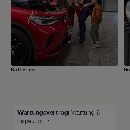
Batterien
B
Wartungsvertrag:
Wartung &
Inspektion
1