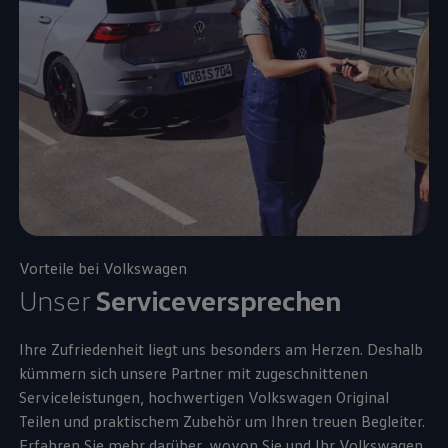
Vorteile bei
Volkswagen
Unser
Serviceversprechen
Ihre Zufriedenheit liegt uns besonders am Herzen. Deshalb
kümmern sich unsere Partner mit zugeschnittenen
Serviceleistungen, hochwertigen
Volkswagen
Original
Teilen und praktischem
Zubehör
um Ihren treuen Begleiter.
Erfahren Sie mehr darüber, wovon Sie und Ihr
Volkswagen