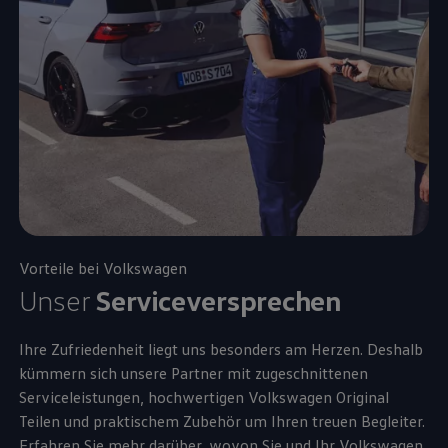
Vorteile bei
Volkswagen
Unser
Serviceversprechen
Ihre Zufriedenheit liegt uns besonders am Herzen. Deshalb
kümmern sich unsere Partner mit zugeschnittenen
Serviceleistungen, hochwertigen
Volkswagen
Original
Teilen und praktischem
Zubehör
um Ihren treuen Begleiter.
Erfahren Sie mehr darüber, wovon Sie und Ihr
Volkswagen