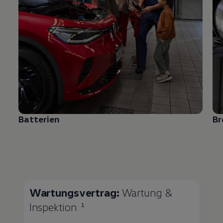
Batterien
B
Wartungsvertrag:
Wartung &
Inspektion
1