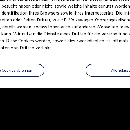
 besucht haben oder nicht, sowie welche Inhalte genutzt worden s
 Identifikation Ihres Browsers sowie Ihres Internetgeräts. Die 
iten oder Seiten Dritter, wie z.B. Volkswagen Konzerngesellsch
 geteilt werden, sodass Ihnen auch auf anderen Webseiten rel
kann. Wir nutzen die Dienste eines Dritten für die Verarbeitung 
. Diese Cookies werden, soweit dies zweckdienlich ist, oftmals
täten von Dritten verlinkt.
e Cookies ablehnen
Alle zulass