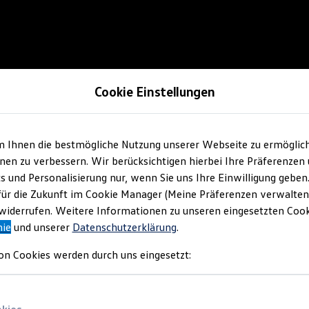
Cookie Einstellungen
m Ihnen die bestmögliche Nutzung unserer Webseite zu ermöglic
en zu verbessern. Wir berücksichtigen hierbei Ihre Präferenzen
cs und Personalisierung nur, wenn Sie uns Ihre Einwilligung geben
für die Zukunft im Cookie Manager (Meine Präferenzen verwalten)
iderrufen. Weitere Informationen zu unseren eingesetzten Cooki
nie
und unserer
Datenschutzerklärung
.
on Cookies werden durch uns eingesetzt: