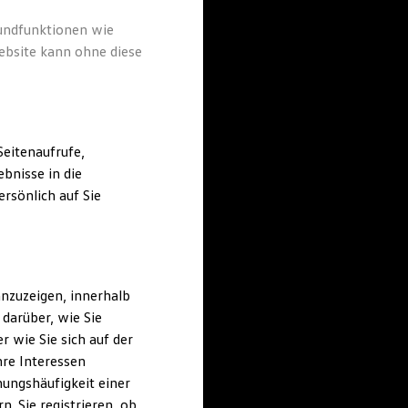
rundfunktionen wie
ebsite kann ohne diese
eitenaufrufe,
bnisse in die
rsönlich auf Sie
nzuzeigen, innerhalb
darüber, wie Sie
 wie Sie sich auf der
hre Interessen
ungshäufigkeit einer
. Sie registrieren, ob