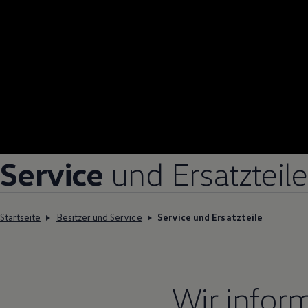
Service
und Ersatzteile
Startseite
Besitzer und Service
Service und Ersatzteile
Wir infor