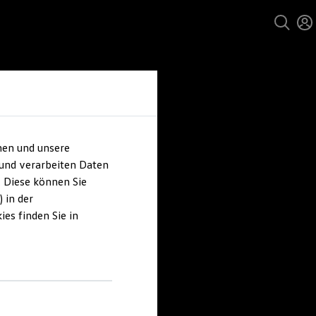
hen und unsere
 und verarbeiten Daten
. Diese können Sie
 in der
es finden Sie in