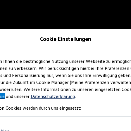
Cookie Einstellungen
m Ihnen die bestmögliche Nutzung unserer Webseite zu ermöglic
en zu verbessern. Wir berücksichtigen hierbei Ihre Präferenzen
cs und Personalisierung nur, wenn Sie uns Ihre Einwilligung geben
für die Zukunft im Cookie Manager (Meine Präferenzen verwalten)
iderrufen. Weitere Informationen zu unseren eingesetzten Cooki
nie
und unserer
Datenschutzerklärung
.
on Cookies werden durch uns eingesetzt: