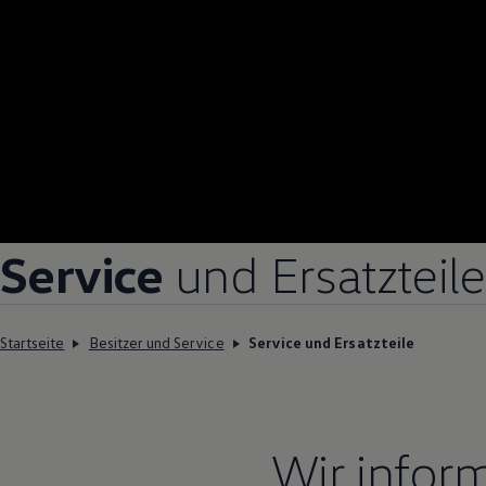
Service
und Ersatzteile
Startseite
Besitzer und Service
Service und Ersatzteile
Wir infor