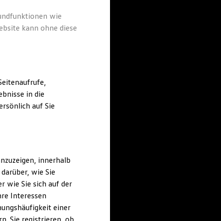
rundfunktionen wie
ebsite kann ohne diese
eitenaufrufe,
bnisse in die
rsönlich auf Sie
nzuzeigen, innerhalb
darüber, wie Sie
 wie Sie sich auf der
hre Interessen
ungshäufigkeit einer
. Sie registrieren, ob