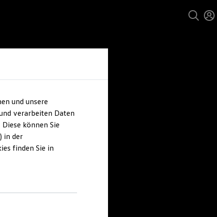
hen und unsere
 und verarbeiten Daten
. Diese können Sie
 in der
es finden Sie in