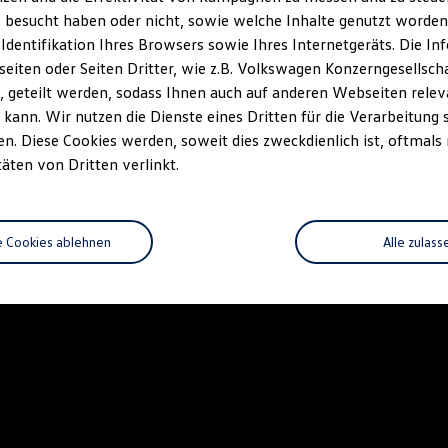
 besucht haben oder nicht, sowie welche Inhalte genutzt worden s
 Identifikation Ihres Browsers sowie Ihres Internetgeräts. Die 
iten oder Seiten Dritter, wie z.B. Volkswagen Konzerngesellsch
 geteilt werden, sodass Ihnen auch auf anderen Webseiten rel
kann. Wir nutzen die Dienste eines Dritten für die Verarbeitung 
. Diese Cookies werden, soweit dies zweckdienlich ist, oftmals
täten von Dritten verlinkt.
e Cookies ablehnen
Alle zulass