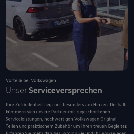
Vorteile bei
Volkswagen
Unser
Serviceversprechen
Ihre Zufriedenheit liegt uns besonders am Herzen. Deshalb
kümmern sich unsere Partner mit zugeschnittenen
Serviceleistungen, hochwertigen
Volkswagen
Original
Teilen und praktischem
Zubehör
um Ihren treuen Begleiter.
Erfahren Sie mehr darüber, wovon Sie und Ihr
Volkswagen