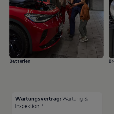
Batterien
B
Wartungsvertrag:
Wartung &
Inspektion
1