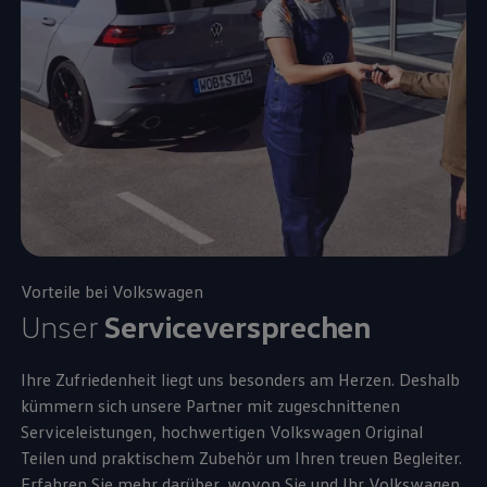
Vorteile bei
Volkswagen
Unser
Serviceversprechen
Ihre Zufriedenheit liegt uns besonders am Herzen. Deshalb
kümmern sich unsere Partner mit zugeschnittenen
Serviceleistungen, hochwertigen
Volkswagen
Original
Teilen und praktischem
Zubehör
um Ihren treuen Begleiter.
Erfahren Sie mehr darüber, wovon Sie und Ihr
Volkswagen