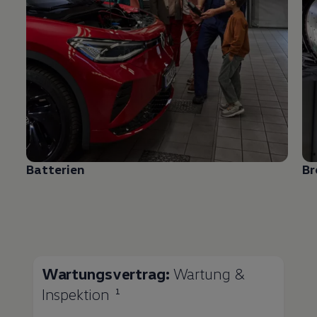
Batterien
B
Wartungsvertrag:
Wartung &
Inspektion
1