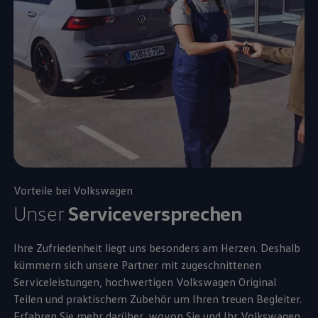
Vorteile bei
Volkswagen
Unser
Serviceversprechen
Ihre Zufriedenheit liegt uns besonders am Herzen. Deshalb
kümmern sich unsere Partner mit zugeschnittenen
Serviceleistungen, hochwertigen
Volkswagen
Original
Teilen und praktischem
Zubehör
um Ihren treuen Begleiter.
Erfahren Sie mehr darüber, wovon Sie und Ihr
Volkswagen