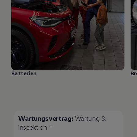
Batterien
B
Wartungsvertrag:
Wartung &
Inspektion
1