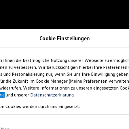
Cookie Einstellungen
m Ihnen die bestmögliche Nutzung unserer Webseite zu ermöglic
en zu verbessern. Wir berücksichtigen hierbei Ihre Präferenzen
cs und Personalisierung nur, wenn Sie uns Ihre Einwilligung geben
für die Zukunft im Cookie Manager (Meine Präferenzen verwalten)
iderrufen. Weitere Informationen zu unseren eingesetzten Cooki
nie
und unserer
Datenschutzerklärung
.
on Cookies werden durch uns eingesetzt: