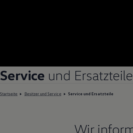
Service
und Ersatzteile
Startseite
Besitzer und Service
Service und Ersatzteile
Wir infor