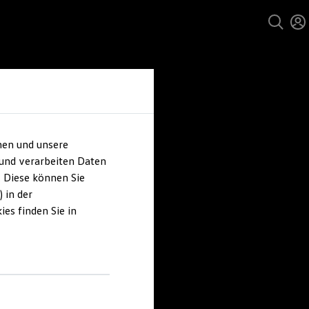
hen und unsere
 und verarbeiten Daten
. Diese können Sie
 in der
es finden Sie in