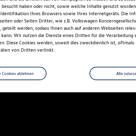
 besucht haben oder nicht, sowie welche Inhalte genutzt worden s
 Identifikation Ihres Browsers sowie Ihres Internetgeräts. Die 
iten oder Seiten Dritter, wie z.B. Volkswagen Konzerngesellsch
 geteilt werden, sodass Ihnen auch auf anderen Webseiten rel
kann. Wir nutzen die Dienste eines Dritten für die Verarbeitung 
. Diese Cookies werden, soweit dies zweckdienlich ist, oftmals
täten von Dritten verlinkt.
e Cookies ablehnen
Alle zulass