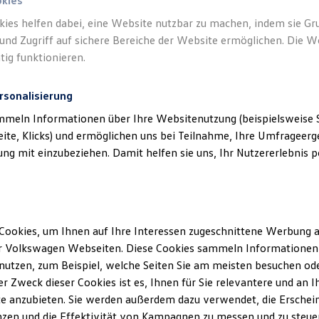
okies
kies helfen dabei, eine Website nutzbar zu machen, indem sie G
und Zugriff auf sichere Bereiche der Website ermöglichen. Die W
tig funktionieren.
rsonalisierung
mmeln Informationen über Ihre Websitenutzung (beispielsweise S
eite, Klicks) und ermöglichen uns bei Teilnahme, Ihre Umfrageerge
g mit einzubeziehen. Damit helfen sie uns, Ihr Nutzererlebnis pe
Cookies, um Ihnen auf Ihre Interessen zugeschnittene Werbung a
r Volkswagen Webseiten. Diese Cookies sammeln Informationen 
utzen, zum Beispiel, welche Seiten Sie am meisten besuchen oder
r Zweck dieser Cookies ist es, Ihnen für Sie relevantere und an I
e anzubieten. Sie werden außerdem dazu verwendet, die Erschein
zen und die Effektivität von Kampagnen zu messen und zu steuern