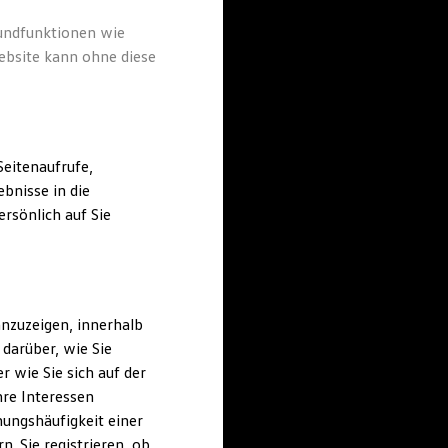
rundfunktionen wie
ebsite kann ohne diese
eitenaufrufe,
bnisse in die
rsönlich auf Sie
nzuzeigen, innerhalb
darüber, wie Sie
 wie Sie sich auf der
hre Interessen
ungshäufigkeit einer
. Sie registrieren, ob