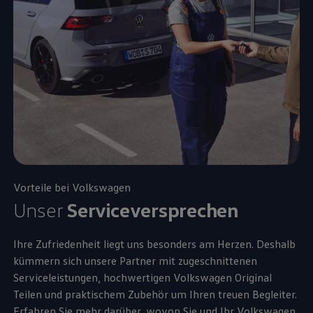
Vorteile bei
Volkswagen
Unser
Serviceversprechen
Ihre Zufriedenheit liegt uns besonders am Herzen. Deshalb
kümmern sich unsere Partner mit zugeschnittenen
Serviceleistungen, hochwertigen
Volkswagen
Original
Teilen und praktischem
Zubehör
um Ihren treuen Begleiter.
Erfahren Sie mehr darüber, wovon Sie und Ihr
Volkswagen