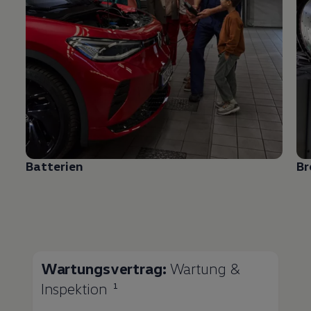
Batterien
B
Wartungsvertrag:
Wartung &
Inspektion
1