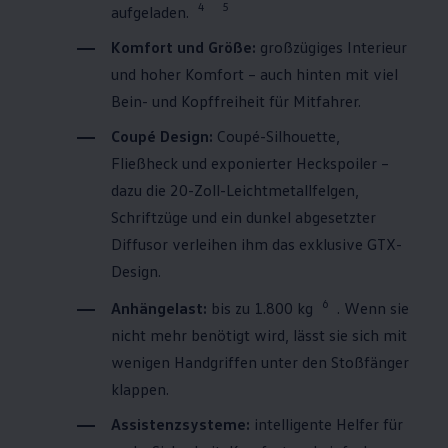
4
5
aufgeladen.
Komfort und Größe:
großzügiges Interieur
und hoher Komfort – auch hinten mit viel
Bein- und Kopffreiheit für Mitfahrer.
Coupé Design:
Coupé-Silhouette,
Fließheck und exponierter Heckspoiler –
dazu die 20-Zoll-Leichtmetallfelgen,
Schriftzüge und ein dunkel abgesetzter
Diffusor verleihen ihm das exklusive GTX-
Design.
6
Anhängelast:
bis zu 1.800 kg
. Wenn sie
nicht mehr benötigt wird, lässt sie sich mit
wenigen Handgriffen unter den Stoßfänger
klappen.
Assistenzsysteme:
intelligente Helfer für