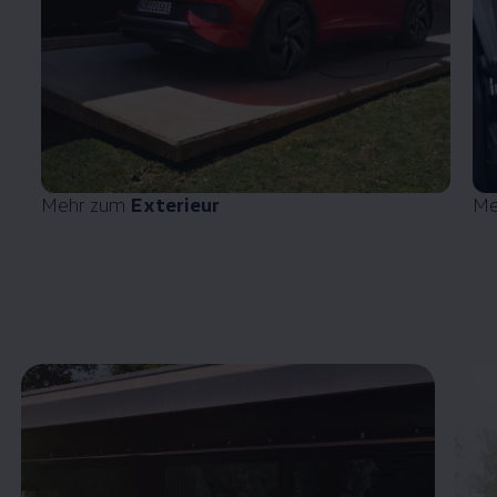
Mehr zum
Exterieur
Me
Enable fullscreen mode