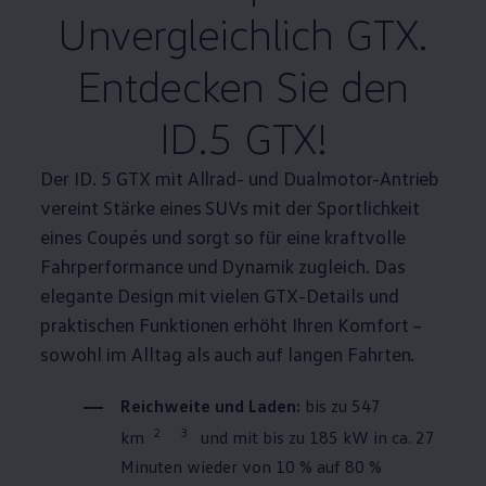
Unvergleichlich GTX.
Entdecken Sie den
ID.5 GTX!
Der ID. 5 GTX mit Allrad- und
Dualmotor
-Antrieb
vereint Stärke eines SUVs mit der Sportlichkeit
eines Coupés und sorgt so für eine kraftvolle
Fahrperformance und Dynamik zugleich. Das
elegante Design mit vielen GTX-Details und
praktischen Funktionen erhöht Ihren Komfort –
sowohl im Alltag als auch auf langen Fahrten.
Reichweite und Laden:
bis zu 547
2
3
km
und mit bis zu 185 kW in ca. 27
Minuten wieder von 10 % auf 80 %