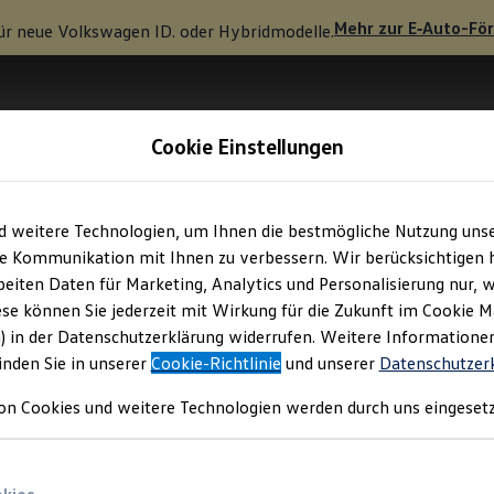
Mehr zur
E‑Auto
-Fö
ür neue
Volkswagen
ID. oder Hybridmodelle.
Cookie Einstellungen
d weitere Technologien, um Ihnen die bestmögliche Nutzung uns
e Kommunikation mit Ihnen zu verbessern. Wir berücksichtigen h
eiten Daten für Marketing, Analytics und Personalisierung nur, w
ese können Sie jederzeit mit Wirkung für die Zukunft im Cookie 
) in der Datenschutzerklärung widerrufen. Weitere Informatione
inden Sie in unserer
Cookie-Richtlinie
und unserer
Datenschutzer
on Cookies und weitere Technologien werden durch uns eingesetz