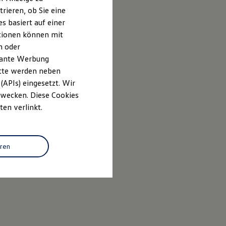
rieren, ob Sie eine
s basiert auf einer
ationen können mit
n oder
evante Werbung
itte werden neben
(APIs) eingesetzt. Wir
 Zwecken. Diese Cookies
ten verlinkt.
eren