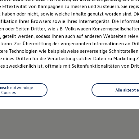
 Effektivität von Kampagnen zu messen und zu steuern. Sie regist
haben oder nicht, sowie welche Inhalte genutzt worden sind. Die
ifikation Ihres Browsers sowie Ihres Internetgeräts. Die Inform
 oder Seiten Dritter, wie z.B. Volkswagen Konzerngesellschafte
 geteilt werden, sodass Ihnen auch auf anderen Webseiten rel
 kann. Zur Übermittlung der vorgenannten Informationen an Dr
ere Technologien wie beispielsweise serverseitige Schnittstellen 
e eines Dritten für die Verarbeitung solcher Daten zu Marketing
es zweckdienlich ist, oftmals mit Seitenfunktionalitäten von Drit
hnisch notwendige
Alle akzepti
Cookies