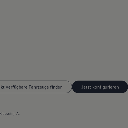
ekt verfügbare Fahrzeuge finden
Jetzt konfigurieren
asse(n): A.