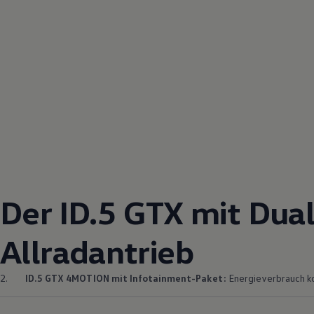
Der ID.5 GTX mit
Dua
Allradantrieb
2.
ID.5 GTX
4MOTION
mit Infotainment-Paket:
Energieverbrauch kom