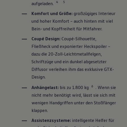
4
5
aufgeladen.
Komfort und Größe:
großzügiges Interieur
und hoher Komfort – auch hinten mit viel
Bein- und Kopffreiheit für Mitfahrer.
Coupé Design:
Coupé-Silhouette,
Fließheck und exponierter Heckspoiler –
dazu die 20-Zoll-Leichtmetallfelgen,
Schriftzüge und ein dunkel abgesetzter
Diffusor verleihen ihm das exklusive GTX-
Design.
6
Anhängelast:
bis zu 1.800 kg
. Wenn sie
nicht mehr benötigt wird, lässt sie sich mit
wenigen Handgriffen unter den Stoßfänger
klappen.
Assistenzsysteme:
intelligente Helfer für