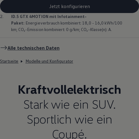
Jetzt konfigurieren
2.
ID.5 GTX
4MOTION
mit Infotainment-
Paket:
Energieverbrauch kombiniert: 18,0 - 16,0 kWh/100
km; CO₂-Emission kombiniert: 0 g/km; CO₂-Klasse(n): A.
Alle technischen Daten
Startseite
Modelle und Konfigurator
Kraftvollelektrisch
Stark wie ein SUV.
Sportlich wie ein
Coupé.