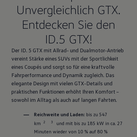
Unvergleichlich GTX.
Entdecken Sie den
ID.5 GTX!
Der ID. 5 GTX mit Allrad- und
Dualmotor
-Antrieb
vereint Stärke eines SUVs mit der Sportlichkeit
eines Coupés und sorgt so für eine kraftvolle
Fahrperformance und Dynamik zugleich. Das
elegante Design mit vielen GTX-Details und
praktischen Funktionen erhöht Ihren Komfort –
sowohl im Alltag als auch auf langen Fahrten.
Reichweite und Laden:
bis zu 547
2
3
km
und mit bis zu 185 kW in ca. 27
Minuten wieder von 10 % auf 80 %