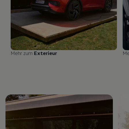
Mehr zum
Exterieur
Me
Enable fullscreen mode