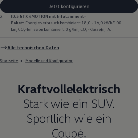
Jetzt konfigurieren
2.
ID.5 GTX
4MOTION
mit Infotainment-
Paket:
Energieverbrauch kombiniert: 18,0 - 16,0 kWh/100
km; CO₂-Emission kombiniert: 0 g/km; CO₂-Klasse(n): A.
Alle technischen Daten
Startseite
Modelle und Konfigurator
Kraftvollelektrisch
Stark wie ein SUV.
Sportlich wie ein
Coupé.