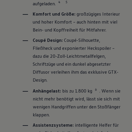
4
5
aufgeladen.
Komfort und Größe:
großzügiges Interieur
und hoher Komfort – auch hinten mit viel
Bein- und Kopffreiheit für Mitfahrer.
Coupé Design:
Coupé-Silhouette,
Fließheck und exponierter Heckspoiler –
dazu die 20-Zoll-Leichtmetallfelgen,
Schriftzüge und ein dunkel abgesetzter
Diffusor verleihen ihm das exklusive GTX-
Design.
6
Anhängelast:
bis zu 1.800 kg
. Wenn sie
nicht mehr benötigt wird, lässt sie sich mit
wenigen Handgriffen unter den Stoßfänger
klappen.
Assistenzsysteme:
intelligente Helfer für