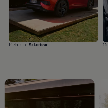
Mehr zum
Exterieur
Me
Enable fullscreen mode