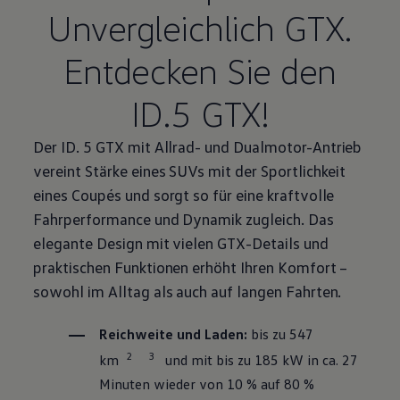
Unvergleichlich GTX.
Entdecken Sie den
ID.5 GTX!
Der ID. 5 GTX mit Allrad- und
Dualmotor
-Antrieb
vereint Stärke eines SUVs mit der Sportlichkeit
eines Coupés und sorgt so für eine kraftvolle
Fahrperformance und Dynamik zugleich. Das
elegante Design mit vielen GTX-Details und
praktischen Funktionen erhöht Ihren Komfort –
sowohl im Alltag als auch auf langen Fahrten.
Reichweite und Laden:
bis zu 547
2
3
km
und mit bis zu 185 kW in ca. 27
Minuten wieder von 10 % auf 80 %