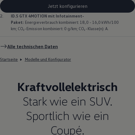
Jetzt konfigurieren
2.
ID.5 GTX
4MOTION
mit Infotainment-
Paket:
Energieverbrauch kombiniert: 18,0 - 16,0 kWh/100
km; CO₂-Emission kombiniert: 0 g/km; CO₂-Klasse(n): A.
Alle technischen Daten
Startseite
Modelle und Konfigurator
Kraftvollelektrisch
Stark wie ein SUV.
Sportlich wie ein
Coupé.