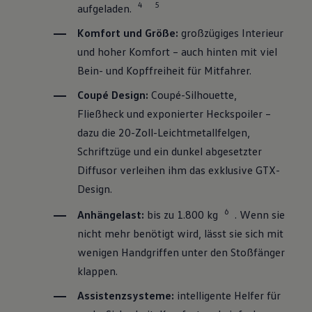
4
5
aufgeladen.
Komfort und Größe:
großzügiges Interieur
und hoher Komfort – auch hinten mit viel
Bein- und Kopffreiheit für Mitfahrer.
Coupé Design:
Coupé-Silhouette,
Fließheck und exponierter Heckspoiler –
dazu die 20-Zoll-Leichtmetallfelgen,
Schriftzüge und ein dunkel abgesetzter
Diffusor verleihen ihm das exklusive GTX-
Design.
6
Anhängelast:
bis zu 1.800 kg
. Wenn sie
nicht mehr benötigt wird, lässt sie sich mit
wenigen Handgriffen unter den Stoßfänger
klappen.
Assistenzsysteme:
intelligente Helfer für