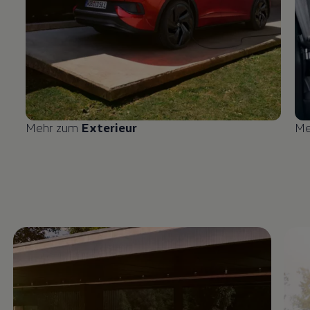
Mehr zum
Exterieur
Me
Enable fullscreen mode