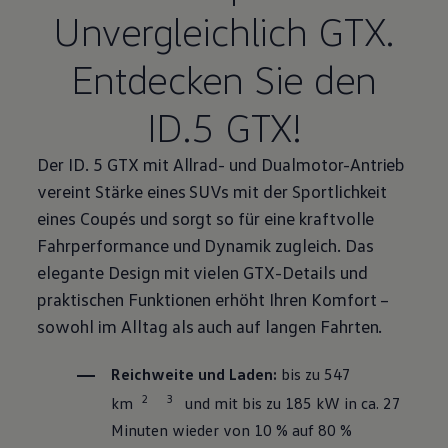
Unvergleichlich GTX.
Entdecken Sie den
ID.5 GTX!
Der ID. 5 GTX mit Allrad- und
Dualmotor
-Antrieb
vereint Stärke eines SUVs mit der Sportlichkeit
eines Coupés und sorgt so für eine kraftvolle
Fahrperformance und Dynamik zugleich. Das
elegante Design mit vielen GTX-Details und
praktischen Funktionen erhöht Ihren Komfort –
sowohl im Alltag als auch auf langen Fahrten.
Reichweite und Laden:
bis zu 547
2
3
km
und mit bis zu 185 kW in ca. 27
Minuten wieder von 10 % auf 80 %