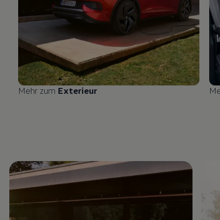
Mehr zum
Exterieur
Me
Enable fullscreen mode