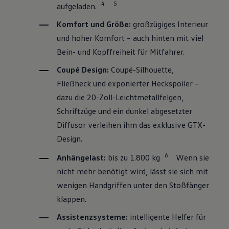
4
5
aufgeladen.
Komfort und Größe:
großzügiges Interieur
und hoher Komfort – auch hinten mit viel
Bein- und Kopffreiheit für Mitfahrer.
Coupé Design:
Coupé-Silhouette,
Fließheck und exponierter Heckspoiler –
dazu die 20-Zoll-Leichtmetallfelgen,
Schriftzüge und ein dunkel abgesetzter
Diffusor verleihen ihm das exklusive GTX-
Design.
6
Anhängelast:
bis zu 1.800 kg
. Wenn sie
nicht mehr benötigt wird, lässt sie sich mit
wenigen Handgriffen unter den Stoßfänger
klappen.
Assistenzsysteme:
intelligente Helfer für