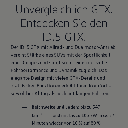
Unvergleichlich GTX.
Entdecken Sie den
ID.5 GTX!
Der ID. 5 GTX mit Allrad- und
Dualmotor
-Antrieb
vereint Stärke eines SUVs mit der Sportlichkeit
eines Coupés und sorgt so für eine kraftvolle
Fahrperformance und Dynamik zugleich. Das
elegante Design mit vielen GTX-Details und
praktischen Funktionen erhöht Ihren Komfort –
sowohl im Alltag als auch auf langen Fahrten.
Reichweite und Laden:
bis zu 547
2
3
km
und mit bis zu 185 kW in ca. 27
Minuten wieder von 10 % auf 80 %