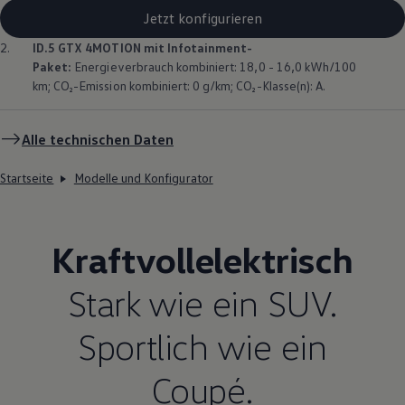
Jetzt konfigurieren
2.
ID.5 GTX
4MOTION
mit Infotainment-
Paket:
Energieverbrauch kombiniert: 18,0 - 16,0 kWh/100
km; CO₂-Emission kombiniert: 0 g/km; CO₂-Klasse(n): A.
Alle technischen Daten
Startseite
Modelle und Konfigurator
Kraftvollelektrisch
Stark wie ein SUV.
Sportlich wie ein
Coupé.