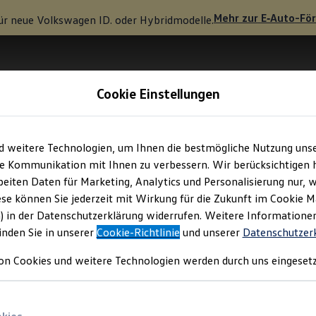
Mehr zur
E‑Auto
-Fö
ür neue
Volkswagen
ID. oder Hybridmodelle.
Cookie Einstellungen
d weitere Technologien, um Ihnen die bestmögliche Nutzung uns
e Kommunikation mit Ihnen zu verbessern. Wir berücksichtigen h
eiten Daten für Marketing, Analytics und Personalisierung nur, w
ese können Sie jederzeit mit Wirkung für die Zukunft im Cookie 
) in der Datenschutzerklärung widerrufen. Weitere Informatione
inden Sie in unserer
Cookie-Richtlinie
und unserer
Datenschutzer
on Cookies und weitere Technologien werden durch uns eingesetz