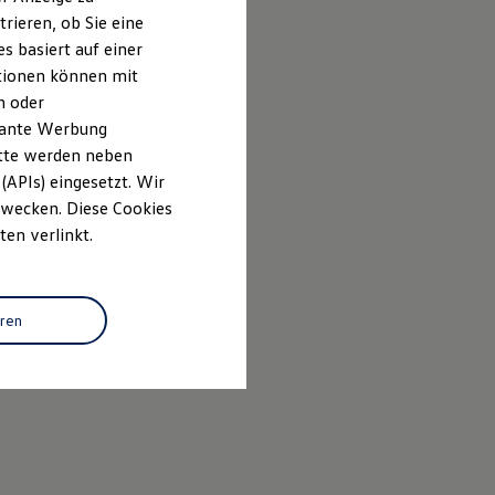
rieren, ob Sie eine
s basiert auf einer
ationen können mit
n oder
evante Werbung
itte werden neben
(APIs) eingesetzt. Wir
 Zwecken. Diese Cookies
ten verlinkt.
eren