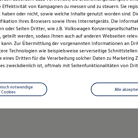
 Effektivität von Kampagnen zu messen und zu steuern. Sie regist
haben oder nicht, sowie welche Inhalte genutzt worden sind. Die
ifikation Ihres Browsers sowie Ihres Internetgeräts. Die Inform
 oder Seiten Dritter, wie z.B. Volkswagen Konzerngesellschafte
 geteilt werden, sodass Ihnen auch auf anderen Webseiten rel
 kann. Zur Übermittlung der vorgenannten Informationen an Dr
ere Technologien wie beispielsweise serverseitige Schnittstellen 
e eines Dritten für die Verarbeitung solcher Daten zu Marketing
es zweckdienlich ist, oftmals mit Seitenfunktionalitäten von Drit
hnisch notwendige
Alle akzepti
Cookies