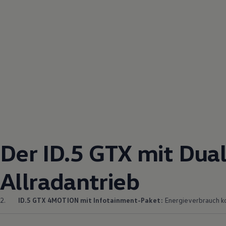
Der ID.5 GTX mit
Dua
Allradantrieb
2.
ID.5 GTX
4MOTION
mit Infotainment-Paket:
Energieverbrauch kom