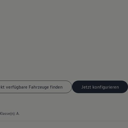
ekt verfügbare Fahrzeuge finden
Jetzt konfigurieren
asse(n): A.