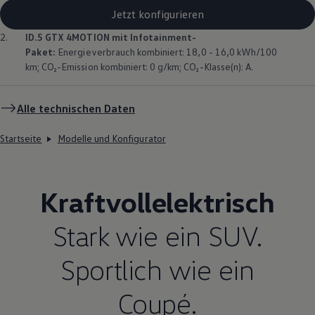
Jetzt konfigurieren
2.
ID.5 GTX
4MOTION
mit Infotainment-
Paket:
Energieverbrauch kombiniert: 18,0 - 16,0 kWh/100
km; CO₂-Emission kombiniert: 0 g/km; CO₂-Klasse(n): A.
Alle technischen Daten
Startseite
Modelle und Konfigurator
Kraftvollelektrisch
Stark wie ein SUV.
Sportlich wie ein
Coupé.