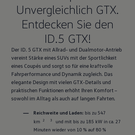
Unvergleichlich GTX.
Entdecken Sie den
ID.5 GTX!
Der ID. 5 GTX mit Allrad- und
Dualmotor
-Antrieb
vereint Stärke eines SUVs mit der Sportlichkeit
eines Coupés und sorgt so für eine kraftvolle
Fahrperformance und Dynamik zugleich. Das
elegante Design mit vielen GTX-Details und
praktischen Funktionen erhöht Ihren Komfort –
sowohl im Alltag als auch auf langen Fahrten.
Reichweite und Laden:
bis zu 547
2
3
km
und mit bis zu 185 kW in ca. 27
Minuten wieder von 10 % auf 80 %