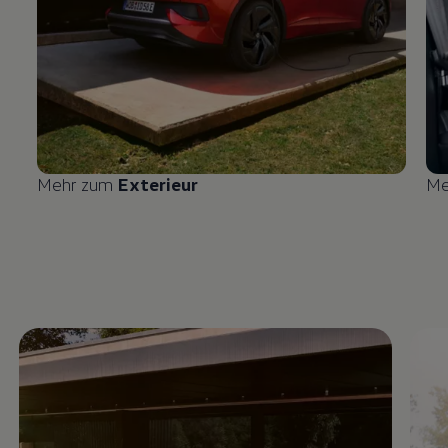
Mehr zum
Exterieur
Me
Enable fullscreen mode