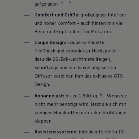
4
5
aufgeladen.
Komfort und Größe:
großzügiges Interieur
und hoher Komfort – auch hinten mit viel
Bein- und Kopffreiheit für Mitfahrer.
Coupé Design:
Coupé-Silhouette,
Fließheck und exponierter Heckspoiler –
dazu die 20-Zoll-Leichtmetallfelgen,
Schriftzüge und ein dunkel abgesetzter
Diffusor verleihen ihm das exklusive GTX-
Design.
6
Anhängelast:
bis zu 1.800 kg
. Wenn sie
nicht mehr benötigt wird, lässt sie sich mit
wenigen Handgriffen unter den Stoßfänger
klappen.
Assistenzsysteme:
intelligente Helfer für