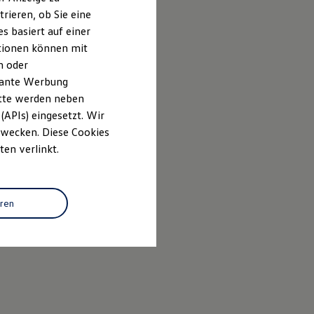
rieren, ob Sie eine
s basiert auf einer
ationen können mit
n oder
evante Werbung
itte werden neben
(APIs) eingesetzt. Wir
 Zwecken. Diese Cookies
ten verlinkt.
eren