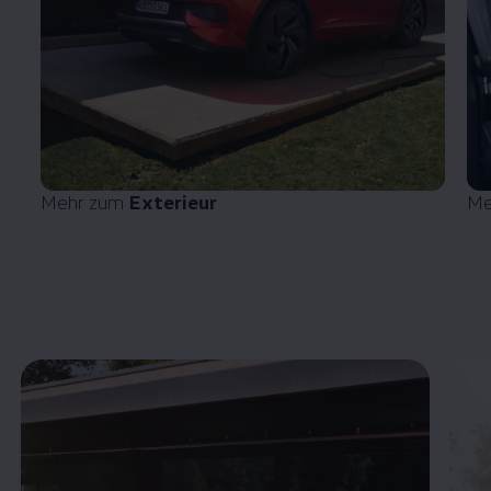
Mehr zum
Exterieur
Me
Enable fullscreen mode