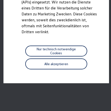
we drive football
(APIs) eingesetzt. Wir nutzen die Dienste
#wedriveproud
eines Dritten für die Verarbeitung solcher
Besitzer und Service
Daten zu Marketing Zwecken. Diese Cookies
myVolkswagen
Software Updates
werden, soweit dies zweckdienlich ist,
Service und Ersatzteile
oftmals mit Seitenfunktionalitäten von
Inspektion und HU/AU
Dritten verlinkt.
Reparaturen und Checks
Motorenöl und Flüssigkeiten
Räder und Reifen
Pannen- und Unfallhilfe
Nur technisch notwendige
Economy Service
Cookies
Volkswagen Teile
Zubehör
Modellspezifisches Zubehör
Alle akzeptieren
Schutz und Pflege
Transport
Entertainment und Elektronik
Individualisieren
Wallbox und Ladekabel
Digitale Extras
Dienste für Ihr Modell finden
Volkswagen Apps, Login und Shop
Handy und Fahrzeug verbinden
Updates für Software, Karten und Radio