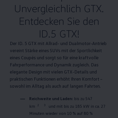
Unvergleichlich GTX.
Entdecken Sie den
ID.5 GTX!
Der ID. 5 GTX mit Allrad- und
Dualmotor
-Antrieb
vereint Stärke eines SUVs mit der Sportlichkeit
eines Coupés und sorgt so für eine kraftvolle
Fahrperformance und Dynamik zugleich. Das
elegante Design mit vielen GTX-Details und
praktischen Funktionen erhöht Ihren Komfort –
sowohl im Alltag als auch auf langen Fahrten.
Reichweite und Laden:
bis zu 547
2
3
km
und mit bis zu 185 kW in ca. 27
Minuten wieder von 10 % auf 80 %