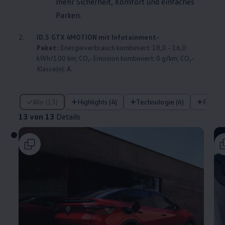
mehr Sicherheit, Komfort und einfaches
Parken.
2.
ID.5 GTX
4MOTION
mit Infotainment-
Paket:
Energieverbrauch kombiniert: 18,0 - 16,0
kWh/100 km; CO₂-Emission kombiniert: 0 g/km; CO₂-
Klasse(n): A.
13 von 13 Details
Alle (13)
Highlights (4)
Technologie (6)
Fahre
13 von 13
Details