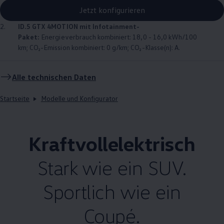
Jetzt konfigurieren
2.
ID.5 GTX
4MOTION
mit Infotainment-
Paket:
Energieverbrauch kombiniert: 18,0 - 16,0 kWh/100
km; CO₂-Emission kombiniert: 0 g/km; CO₂-Klasse(n): A.
Alle technischen Daten
Startseite
Modelle und Konfigurator
Kraftvollelektrisch
Stark wie ein SUV.
Sportlich wie ein
Coupé.