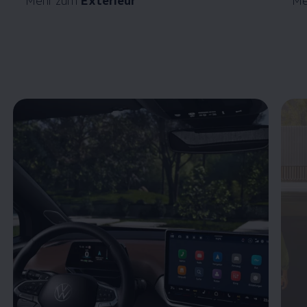
Enable fullscreen mode