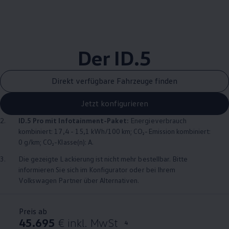
Der ID.5
Direkt verfügbare Fahrzeuge finden
Jetzt konfigurieren
2.
ID.5 Pro mit Infotainment-Paket:
Energieverbrauch
kombiniert: 17,4 - 15,1 kWh/100 km; CO₂-Emission kombiniert:
0 g/km; CO₂-Klasse(n): A.
3.
Die gezeigte Lackierung ist nicht mehr bestellbar. Bitte
informieren Sie sich im Konfigurator oder bei Ihrem
Volkswagen
Partner über Alternativen.
Preis ab
45.695
€ inkl. MwSt
4