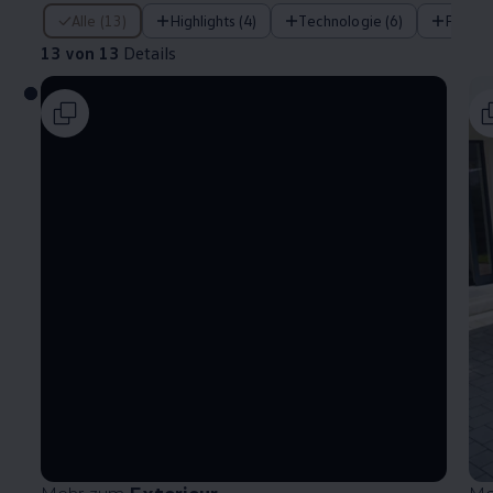
13 von 13 Details
Alle (13)
Highlights (4)
Technologie (6)
Fahre
13 von 13
Details
Mehr zum
Exterieur
Me