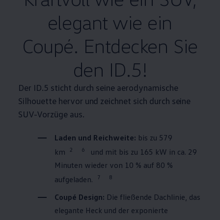
elegant wie ein
Coupé. Entdecken Sie
den ID.5!
Der ID.5 sticht durch seine aerodynamische
Silhouette hervor und zeichnet sich durch seine
SUV-Vorzüge aus.
Laden und Reichweite:
bis zu 579
2
6
km
und mit bis zu 165 kW in ca. 29
Minuten wieder von 10 % auf 80 %
7
8
aufgeladen.
Coupé Design:
Die fließende Dachlinie, das
elegante Heck und der exponierte