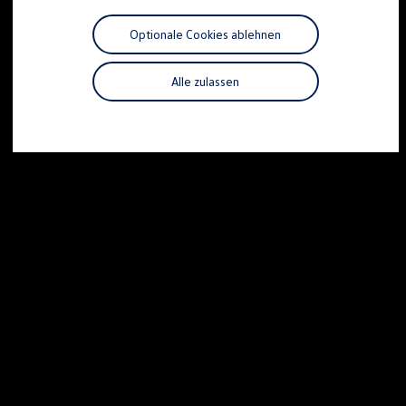
Motorenöl und Flüssigkeiten
Räder und Reifen
Optionale Cookies ablehnen
Pannen- und Unfallhilfe
Economy Service
Volkswagen Teile
Alle zulassen
Zubehör
Modellspezifisches Zubehör
Schutz und Pflege
Transport
Entertainment und Elektronik
Individualisieren
Wallbox und Ladekabel
Digitale Extras
Dienste für Ihr Modell finden
Volkswagen Apps, Login und Shop
Handy und Fahrzeug verbinden
Updates für Software, Karten und Radio
Über Ihr Auto
Vorgängermodelle
Kundeninformationen
Volkswagen Kundenbetreuung
Warn- und Kontrollleuchten
Assistenzsysteme
Digitale Betriebsanleitung
Live Beratung