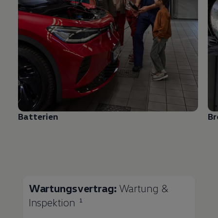
Batterien
B
Wartungsvertrag:
Wartung &
Inspektion
1