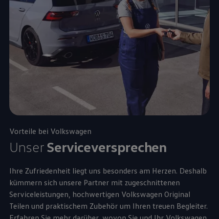
Vorteile bei
Volkswagen
Unser
Serviceversprechen
Ihre Zufriedenheit liegt uns besonders am Herzen. Deshalb
kümmern sich unsere Partner mit zugeschnittenen
Serviceleistungen, hochwertigen
Volkswagen
Original
Teilen und praktischem
Zubehör
um Ihren treuen Begleiter.
Erfahren Sie mehr darüber, wovon Sie und Ihr
Volkswagen