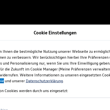
Cookie Einstellungen
m Ihnen die bestmögliche Nutzung unserer Webseite zu ermöglic
en zu verbessern. Wir berücksichtigen hierbei Ihre Präferenzen
cs und Personalisierung nur, wenn Sie uns Ihre Einwilligung geben
für die Zukunft im Cookie Manager (Meine Präferenzen verwalten)
iderrufen. Weitere Informationen zu unseren eingesetzten Cooki
nie
und unserer
Datenschutzerklärung
.
on Cookies werden durch uns eingesetzt: