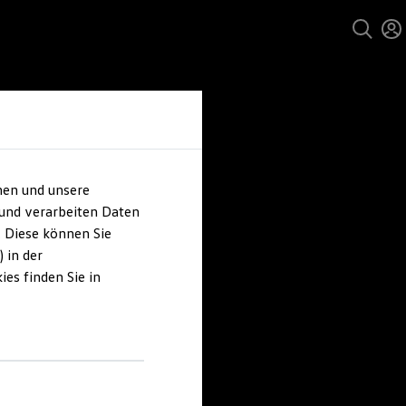
hen und unsere
 und verarbeiten Daten
. Diese können Sie
 in der
es finden Sie in