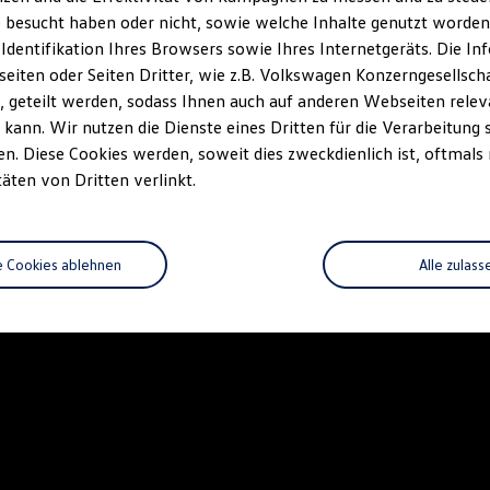
 besucht haben oder nicht, sowie welche Inhalte genutzt worden s
 Identifikation Ihres Browsers sowie Ihres Internetgeräts. Die 
iten oder Seiten Dritter, wie z.B. Volkswagen Konzerngesellsch
 geteilt werden, sodass Ihnen auch auf anderen Webseiten rel
kann. Wir nutzen die Dienste eines Dritten für die Verarbeitung 
. Diese Cookies werden, soweit dies zweckdienlich ist, oftmals
täten von Dritten verlinkt.
e Cookies ablehnen
Alle zulass