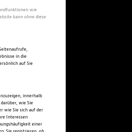
rundfunktionen wie
ebsite kann ohne diese
eitenaufrufe,
bnisse in die
rsönlich auf Sie
nzuzeigen, innerhalb
darüber, wie Sie
 wie Sie sich auf der
hre Interessen
ungshäufigkeit einer
. Sie registrieren, ob