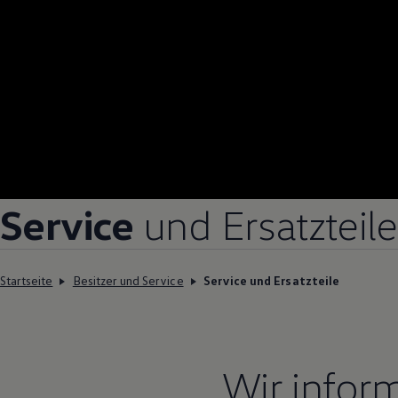
Service
und Ersatzteile
Startseite
Besitzer und Service
Service und Ersatzteile
Wir infor