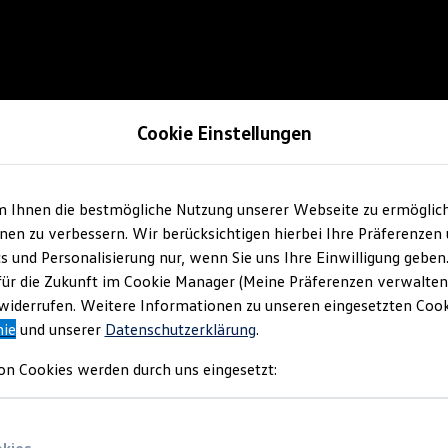
Cookie Einstellungen
m Ihnen die bestmögliche Nutzung unserer Webseite zu ermöglic
en zu verbessern. Wir berücksichtigen hierbei Ihre Präferenzen
cs und Personalisierung nur, wenn Sie uns Ihre Einwilligung geben
für die Zukunft im Cookie Manager (Meine Präferenzen verwalten)
iderrufen. Weitere Informationen zu unseren eingesetzten Cooki
nie
und unserer
Datenschutzerklärung
.
on Cookies werden durch uns eingesetzt: