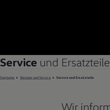
Service
und Ersatzteile
Startseite
Besitzer und Service
Service und Ersatzteile
Wir infor