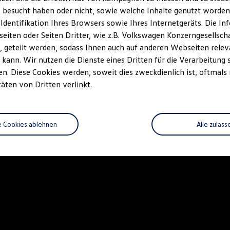
 besucht haben oder nicht, sowie welche Inhalte genutzt worden s
 Identifikation Ihres Browsers sowie Ihres Internetgeräts. Die 
iten oder Seiten Dritter, wie z.B. Volkswagen Konzerngesellsch
 geteilt werden, sodass Ihnen auch auf anderen Webseiten rel
kann. Wir nutzen die Dienste eines Dritten für die Verarbeitung 
. Diese Cookies werden, soweit dies zweckdienlich ist, oftmals
täten von Dritten verlinkt.
e Cookies ablehnen
Alle zulass