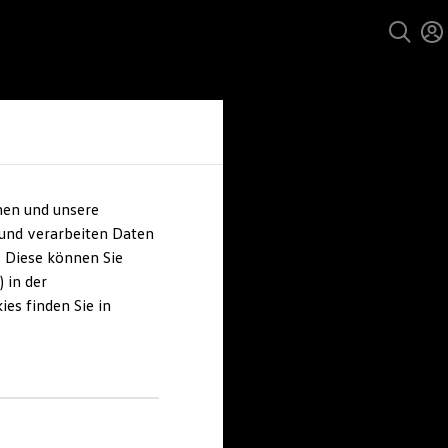
hen und unsere
 und verarbeiten Daten
. Diese können Sie
 in der
es finden Sie in