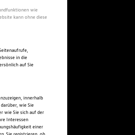
rundfunktionen wie
ebsite kann ohne diese
eitenaufrufe,
bnisse in die
rsönlich auf Sie
nzuzeigen, innerhalb
darüber, wie Sie
 wie Sie sich auf der
hre Interessen
ungshäufigkeit einer
. Sie registrieren, ob