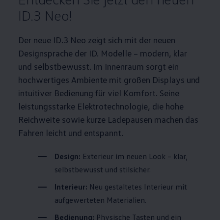
ID.3
Neo!
Der neue
ID.3
Neo zeigt sich mit der neuen
Designsprache der
ID. Modelle
– modern, klar
und selbstbewusst. Im Innenraum sorgt ein
hochwertiges Ambiente mit großen Displays und
intuitiver Bedienung für viel Komfort. Seine
leistungsstarke Elektrotechnologie, die hohe
Reichweite sowie kurze Ladepausen machen das
Fahren leicht und entspannt.
Design:
Exterieur im neuen Look – klar,
selbstbewusst und stilsicher.
Interieur:
Neu gestaltetes Interieur mit
aufgewerteten Materialien.
Bedienung:
Physische Tasten und ein