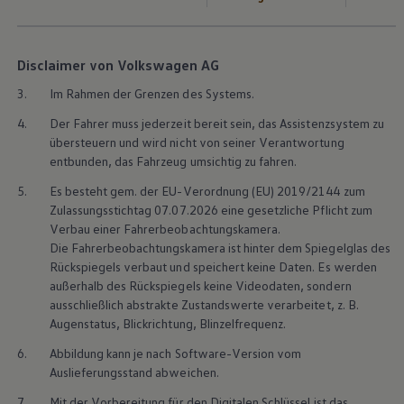
Disclaimer von Volkswagen AG
3.
Im Rahmen der Grenzen des Systems.
4.
Der Fahrer muss jederzeit bereit sein, das Assistenzsystem zu
übersteuern und wird nicht von seiner Verantwortung
entbunden, das Fahrzeug umsichtig zu fahren.
5.
Es besteht gem. der EU-Verordnung (EU) 2019/2144 zum
Zulassungsstichtag 07.07.2026 eine gesetzliche Pflicht zum
Verbau einer Fahrerbeobachtungskamera.
Die Fahrerbeobachtungskamera ist hinter dem Spiegelglas des
Rückspiegels verbaut und speichert keine Daten. Es werden
außerhalb des Rückspiegels keine Videodaten, sondern
ausschließlich abstrakte Zustandswerte verarbeitet,
z. B.
Augenstatus, Blickrichtung, Blinzelfrequenz.
6.
Abbildung kann je nach Software-Version vom
Auslieferungsstand abweichen.
7.
Mit der Vorbereitung für den Digitalen Schlüssel ist das