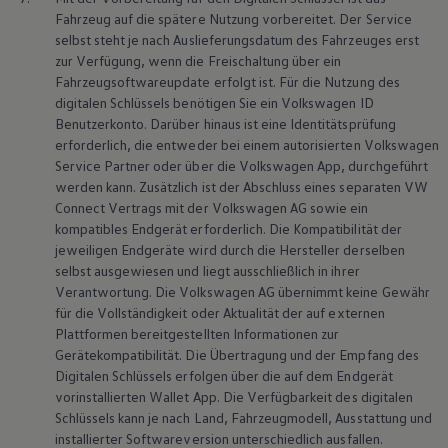
Fahrzeug auf die spätere Nutzung vorbereitet. Der
Service
selbst steht je nach Auslieferungsdatum des Fahrzeuges erst
zur Verfügung, wenn die Freischaltung über ein
Fahrzeugsoftwareupdate erfolgt ist. Für die Nutzung des
digitalen Schlüssels benötigen Sie ein
Volkswagen
ID
Benutzerkonto. Darüber hinaus ist eine Identitätsprüfung
erforderlich, die entweder bei einem autorisierten
Volkswagen
Service
Partner oder über die
Volkswagen
App, durchgeführt
werden kann. Zusätzlich ist der Abschluss eines separaten VW
Connect
Vertrags mit der
Volkswagen
AG sowie ein
kompatibles Endgerät erforderlich. Die Kompatibilität der
jeweiligen Endgeräte wird durch die Hersteller derselben
selbst ausgewiesen und liegt ausschließlich in ihrer
Verantwortung. Die
Volkswagen
AG übernimmt keine Gewähr
für die Vollständigkeit oder Aktualität der auf externen
Plattformen bereitgestellten Informationen zur
Gerätekompatibilität. Die Übertragung und der Empfang des
Digitalen Schlüssels erfolgen über die auf dem Endgerät
vorinstallierten Wallet App. Die Verfügbarkeit des digitalen
Schlüssels kann je nach Land, Fahrzeugmodell, Ausstattung und
installierter Softwareversion unterschiedlich ausfallen.