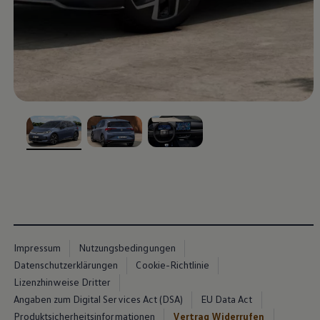
, 1 von 3
, 2 von 3
, 3 von 3
Impressum
Nutzungsbedingungen
Datenschutzerklärungen
Cookie-Richtlinie
Lizenzhinweise Dritter
Angaben zum Digital Services Act (DSA)
EU Data Act
Produktsicherheitsinformationen
Vertrag Widerrufen