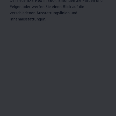
Der neue
ID.3
Neo in 360°. Erkunden Sie Farben und
Felgen oder werfen Sie einen Blick auf die
verschiedenen Ausstattungslinien und
Innenausstattungen.