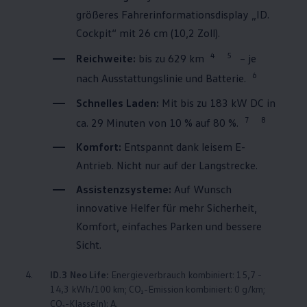
größeres Fahrerinformationsdisplay „ID.
Cockpit“ mit 26 cm (10,2 Zoll).
4
5
Reichweite:
bis zu 629 km
– je
6
nach Ausstattungslinie und Batterie.
Schnelles Laden:
Mit bis zu 183 kW DC in
7
8
ca. 29 Minuten von 10 % auf 80 %.
Komfort:
Entspannt dank leisem E-
Antrieb. Nicht nur auf der Langstrecke.
Assistenzsysteme:
Auf Wunsch
innovative Helfer für mehr Sicherheit,
Komfort, einfaches Parken und bessere
Sicht.
4.
ID.3
Neo Life:
Energieverbrauch kombiniert: 15,7 -
14,3 kWh/100 km; CO₂-Emission kombiniert: 0 g/km;
CO₂-Klasse(n): A.