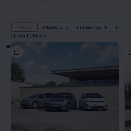
11 von 11 Details
Alle (11)
Highlights (3)
Technologie (4)
Fahre
11 von 11
Details