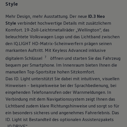
Style
Mehr Design, mehr Ausstattung. Der neue
ID.3
Neo
Style
verbindet hochwertige Details mit zusätzlichem
Komfort. 19-Zoll-Leichtmetallräder „Wellington“, das
beleuchtete
Volkswagen
Logo und das Lichtband zwischen
den IQ.LIGHT HD-Matrix-Scheinwerfern prägen seinen
markanten Auftritt. Mit Keyless Advanced inklusive
7
digitalem Schlüssel
öffnen und starten Sie das Fahrzeug
bequem per Smartphone. Im Innenraum bieten Ihnen die
manuellen Top-Sportsitze hohen Sitzkomfort.
Das ID. Light unterstützt Sie dabei mit intuitiven, visuellen
Hinweisen – beispielsweise bei der Sprachbedienung, bei
eingehenden Telefonanrufen oder Warnmeldungen. In
Verbindung mit dem Navigationssystem zeigt Ihnen das
Lichtband zudem klare Richtungshinweise und sorgt so für
ein besonders sicheres und angenehmes Fahrerlebnis. Das
ID. Light ist Bestandteil des optionalen Assistenzpakets
„IQ.DRIVE“.