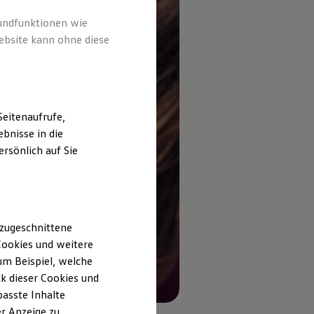
rundfunktionen wie
ebsite kann ohne diese
eitenaufrufe,
bnisse in die
rsönlich auf Sie
 zugeschnittene
ookies und weitere
m Beispiel, welche
k dieser Cookies und
passte Inhalte
r Anzeige zu