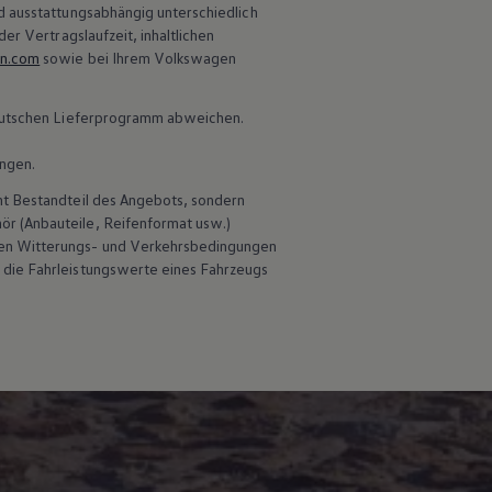
d ausstattungsabhängig unterschiedlich
er Vertragslaufzeit, inhaltlichen
en.com
sowie bei Ihrem
Volkswagen
 deutschen Lieferprogramm abweichen.
ungen.
ht Bestandteil des Angebots, sondern
hör
(Anbauteile, Reifenformat usw.)
en Witterungs- und Verkehrsbedingungen
 die Fahrleistungswerte eines Fahrzeugs