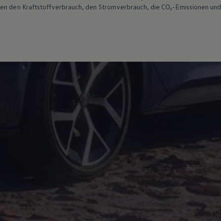
ten den Kraftstoffverbrauch, den Stromverbrauch, die CO₂-Emissionen und