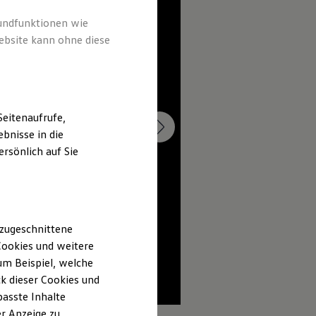
rundfunktionen wie
ebsite kann ohne diese
eitenaufrufe,
bnisse in die
rsönlich auf Sie
 zugeschnittene
ookies und weitere
m Beispiel, welche
k dieser Cookies und
passte Inhalte
1
r Anzeige zu