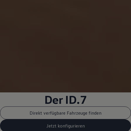
Der ID.7
Direkt verfügbare Fahrzeuge finden
Jetzt konfigurieren