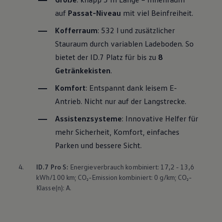
auf
Passat
-Niveau
mit viel Beinfreiheit.
Kofferraum
: 532 l und zusätzlicher
Stauraum durch variablen Ladeboden. So
bietet der ID.7 Platz für bis zu
8
Getränkekisten
.
Komfort
: Entspannt dank leisem E-
Antrieb. Nicht nur auf der Langstrecke.
Assistenzsysteme
: Innovative Helfer für
mehr Sicherheit, Komfort, einfaches
Parken und bessere Sicht.
4.
ID.7 Pro S:
Energieverbrauch kombiniert: 17,2 - 13,6
kWh/100 km; CO₂-Emission kombiniert: 0 g/km; CO₂-
Klasse(n): A.