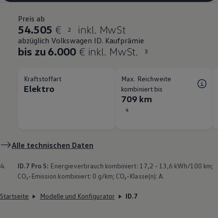
Preis ab
54.505
€
inkl. MwSt
2
abzüglich Volkswagen ID. Kaufprämie
bis zu 6.000
€ inkl. MwSt.
3
Kraftstoffart
Max. Reichweite
Elektro
kombiniert bis
709 km
4
Alle technischen Daten
4.
ID.7 Pro S:
Energieverbrauch kombiniert: 17,2 - 13,6 kWh/100 km;
CO₂-Emission kombiniert: 0 g/km; CO₂-Klasse(n): A.
Startseite
Modelle und Konfigurator
ID.7