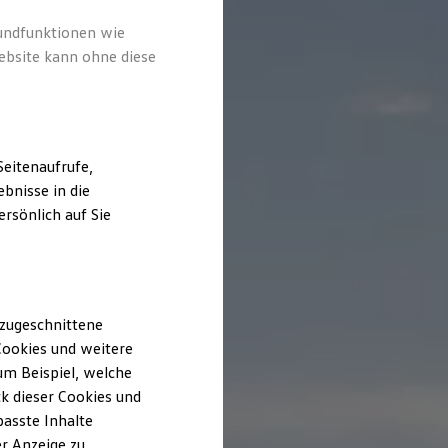
rundfunktionen wie
ebsite kann ohne diese
eitenaufrufe,
bnisse in die
rsönlich auf Sie
 zugeschnittene
ookies und weitere
m Beispiel, welche
k dieser Cookies und
passte Inhalte
r Anzeige zu