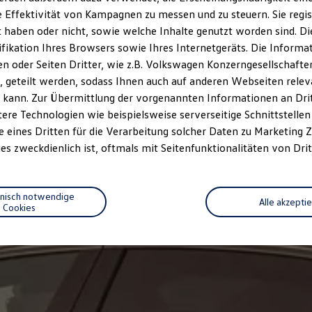
 Effektivität von Kampagnen zu messen und zu steuern. Sie regist
haben oder nicht, sowie welche Inhalte genutzt worden sind. Die
ifikation Ihres Browsers sowie Ihres Internetgeräts. Die Inform
 oder Seiten Dritter, wie z.B. Volkswagen Konzerngesellschafte
 geteilt werden, sodass Ihnen auch auf anderen Webseiten rel
 kann. Zur Übermittlung der vorgenannten Informationen an Dr
ere Technologien wie beispielsweise serverseitige Schnittstellen 
e eines Dritten für die Verarbeitung solcher Daten zu Marketing
es zweckdienlich ist, oftmals mit Seitenfunktionalitäten von Drit
hnisch notwendige
Alle akzepti
Cookies