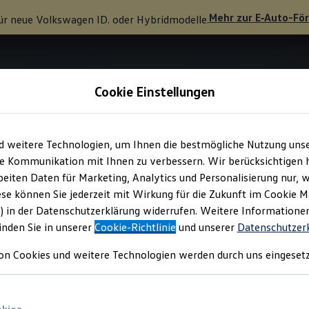
Mehr zur
E‑Auto
-Fö
ür neue
Volkswagen
ID. oder Hybridmodelle.
Cookie Einstellungen
d weitere Technologien, um Ihnen die bestmögliche Nutzung uns
e Kommunikation mit Ihnen zu verbessern. Wir berücksichtigen h
eiten Daten für Marketing, Analytics und Personalisierung nur, w
ese können Sie jederzeit mit Wirkung für die Zukunft im Cookie 
) in der Datenschutzerklärung widerrufen. Weitere Informatione
inden Sie in unserer
Cookie-Richtlinie
und unserer
Datenschutzer
on Cookies und weitere Technologien werden durch uns eingesetz