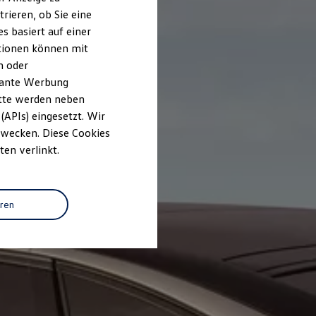
rieren, ob Sie eine
s basiert auf einer
ationen können mit
n oder
evante Werbung
itte werden neben
(APIs) eingesetzt. Wir
 Zwecken. Diese Cookies
ten verlinkt.
eren