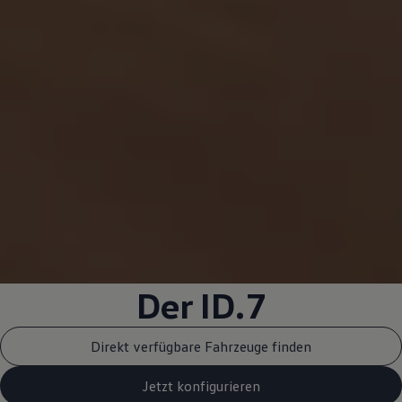
Der ID.7
Direkt verfügbare Fahrzeuge finden
Jetzt konfigurieren