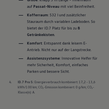
auf
Passat
-Niveau
mit viel Beinfreiheit.
Kofferraum
: 532 l und zusätzlicher
Stauraum durch variablen Ladeboden. So
bietet der ID.7 Platz für bis zu
8
Getränkekisten
.
Komfort
: Entspannt dank leisem E-
Antrieb. Nicht nur auf der Langstrecke.
Assistenzsysteme
: Innovative Helfer für
mehr Sicherheit, Komfort, einfaches
Parken und bessere Sicht.
4.
ID.7 Pro S:
Energieverbrauch kombiniert: 17,2 - 13,6
kWh/100 km; CO₂-Emission kombiniert: 0 g/km; CO₂-
Klasse(n): A.