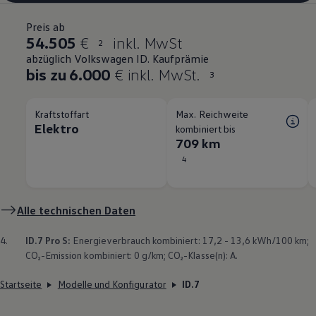
Preis ab
54.505
€
inkl. MwSt
2
abzüglich Volkswagen ID. Kaufprämie
bis zu 6.000
€ inkl. MwSt.
3
Kraftstoffart
Max. Reichweite
Elektro
kombiniert bis
709 km
4
Alle technischen Daten
4.
ID.7 Pro S:
Energieverbrauch kombiniert: 17,2 - 13,6 kWh/100 km;
CO₂-Emission kombiniert: 0 g/km; CO₂-Klasse(n): A.
Startseite
Modelle und Konfigurator
ID.7