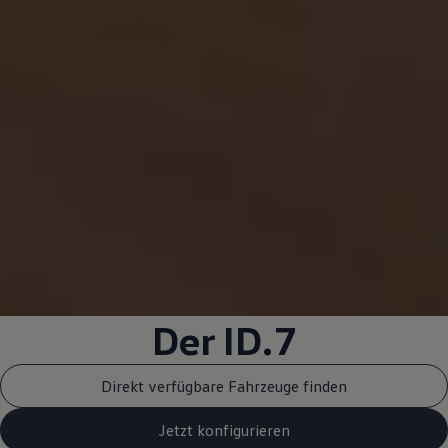
Der ID.7
Direkt verfügbare Fahrzeuge finden
Jetzt konfigurieren