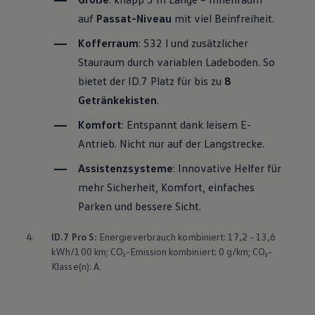
auf
Passat
-Niveau
mit viel Beinfreiheit.
Kofferraum
: 532 l und zusätzlicher
Stauraum durch variablen Ladeboden. So
bietet der ID.7 Platz für bis zu
8
Getränkekisten
.
Komfort
: Entspannt dank leisem E-
Antrieb. Nicht nur auf der Langstrecke.
Assistenzsysteme
: Innovative Helfer für
mehr Sicherheit, Komfort, einfaches
Parken und bessere Sicht.
4.
ID.7 Pro S:
Energieverbrauch kombiniert: 17,2 - 13,6
kWh/100 km; CO₂-Emission kombiniert: 0 g/km; CO₂-
Klasse(n): A.