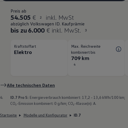
Preis ab
54.505
€
inkl. MwSt
2
abzüglich Volkswagen ID. Kaufprämie
bis zu 6.000
€ inkl. MwSt.
3
Kraftstoffart
Max. Reichweite
Elektro
kombiniert bis
709 km
4
Alle technischen Daten
4.
ID.7 Pro S:
Energieverbrauch kombiniert: 17,2 - 13,6 kWh/100 km;
CO₂-Emission kombiniert: 0 g/km; CO₂-Klasse(n): A.
Startseite
Modelle und Konfigurator
ID.7