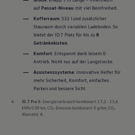
auf
Passat
-Niveau
mit viel Beinfreiheit.
Kofferraum
: 532 l und zusätzlicher
Stauraum durch variablen Ladeboden. So
bietet der ID.7 Platz für bis zu
8
Getränkekisten
.
Komfort
: Entspannt dank leisem E-
Antrieb. Nicht nur auf der Langstrecke.
Assistenzsysteme
: Innovative Helfer für
mehr Sicherheit, Komfort, einfaches
Parken und bessere Sicht.
4.
ID.7 Pro S:
Energieverbrauch kombiniert: 17,2 - 13,6
kWh/100 km; CO₂-Emission kombiniert: 0 g/km; CO₂-
Klasse(n): A.