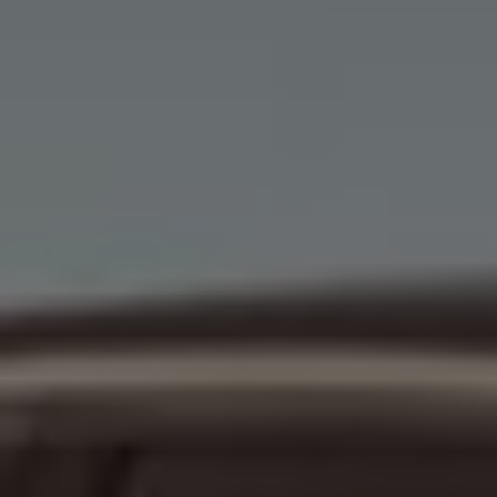
Pannen- und Unfallhilfe
Volkswagen Kundenbetreuung