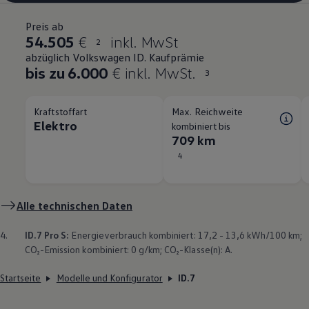
Preis ab
54.505
€
inkl. MwSt
2
abzüglich Volkswagen ID. Kaufprämie
bis zu 6.000
€ inkl. MwSt.
3
Kraftstoffart
Max. Reichweite
Elektro
kombiniert bis
709 km
4
Alle technischen Daten
4.
ID.7 Pro S:
Energieverbrauch kombiniert: 17,2 - 13,6 kWh/100 km;
CO₂-Emission kombiniert: 0 g/km; CO₂-Klasse(n): A.
Startseite
Modelle und Konfigurator
ID.7