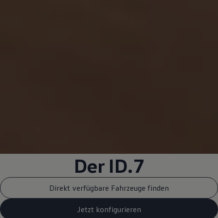
Der ID.7
Direkt verfügbare Fahrzeuge finden
Jetzt konfigurieren