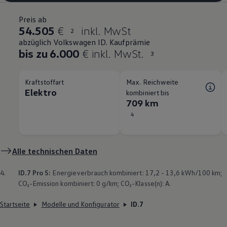
Preis ab
54.505
€
inkl. MwSt
2
abzüglich Volkswagen ID. Kaufprämie
bis zu 6.000
€ inkl. MwSt.
3
Kraftstoffart
Max. Reichweite
Elektro
kombiniert bis
709 km
4
Alle technischen Daten
4.
ID.7 Pro S:
Energieverbrauch kombiniert: 17,2 - 13,6 kWh/100 km;
CO₂-Emission kombiniert: 0 g/km; CO₂-Klasse(n): A.
Startseite
Modelle und Konfigurator
ID.7