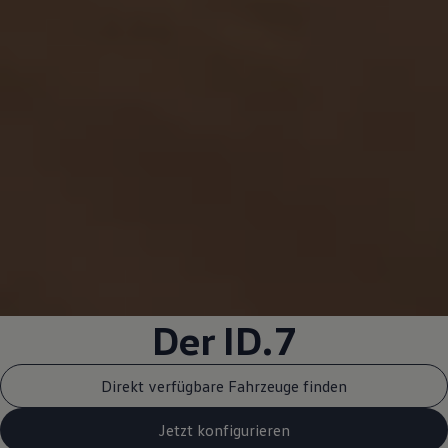
Der ID.7
Direkt verfügbare Fahrzeuge finden
Jetzt konfigurieren