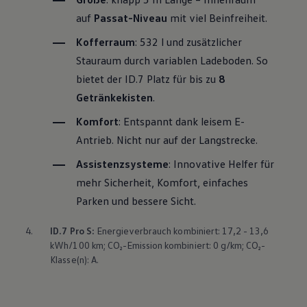
auf
Passat
-Niveau
mit viel Beinfreiheit.
Kofferraum
: 532 l und zusätzlicher
Stauraum durch variablen Ladeboden. So
bietet der ID.7 Platz für bis zu
8
Getränkekisten
.
Komfort
: Entspannt dank leisem E-
Antrieb. Nicht nur auf der Langstrecke.
Assistenzsysteme
: Innovative Helfer für
mehr Sicherheit, Komfort, einfaches
Parken und bessere Sicht.
4.
ID.7 Pro S:
Energieverbrauch kombiniert: 17,2 - 13,6
kWh/100 km; CO₂-Emission kombiniert: 0 g/km; CO₂-
Klasse(n): A.