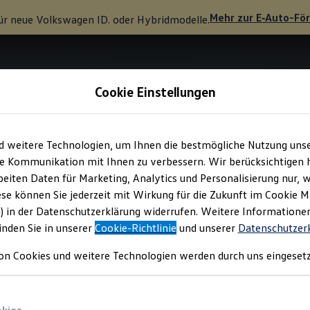
Mehr zur
E‑Auto
-Fö
ür neue
Volkswagen
ID. oder Hybridmodelle.
Cookie Einstellungen
d weitere Technologien, um Ihnen die bestmögliche Nutzung uns
e Kommunikation mit Ihnen zu verbessern. Wir berücksichtigen h
eiten Daten für Marketing, Analytics und Personalisierung nur, w
ese können Sie jederzeit mit Wirkung für die Zukunft im Cookie 
) in der Datenschutzerklärung widerrufen. Weitere Informatione
inden Sie in unserer
Cookie-Richtlinie
und unserer
Datenschutzer
on Cookies und weitere Technologien werden durch uns eingesetz