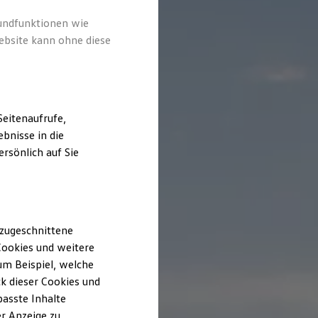
rundfunktionen wie
ebsite kann ohne diese
eitenaufrufe,
bnisse in die
rsönlich auf Sie
 zugeschnittene
ookies und weitere
m Beispiel, welche
k dieser Cookies und
passte Inhalte
r Anzeige zu