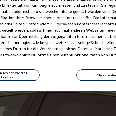
 Effektivität von Kampagnen zu messen und zu steuern. Sie regist
haben oder nicht, sowie welche Inhalte genutzt worden sind. Die
ifikation Ihres Browsers sowie Ihres Internetgeräts. Die Inform
 oder Seiten Dritter, wie z.B. Volkswagen Konzerngesellschafte
 geteilt werden, sodass Ihnen auch auf anderen Webseiten rel
 kann. Zur Übermittlung der vorgenannten Informationen an Dr
ere Technologien wie beispielsweise serverseitige Schnittstellen 
e eines Dritten für die Verarbeitung solcher Daten zu Marketing
es zweckdienlich ist, oftmals mit Seitenfunktionalitäten von Drit
hnisch notwendige
Alle akzepti
Cookies