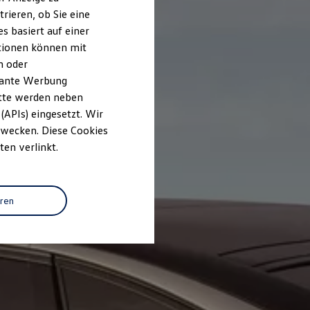
rieren, ob Sie eine
s basiert auf einer
ationen können mit
n oder
evante Werbung
itte werden neben
(APIs) eingesetzt. Wir
 Zwecken. Diese Cookies
ten verlinkt.
eren