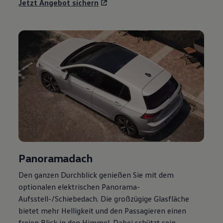
Jetzt Angebot sichern
Panoramadach
Den ganzen Durchblick genießen Sie mit dem
optionalen elektrischen Panorama-
Aufsstell-/Schiebedach. Die großzügige Glasfläche
bietet mehr Helligkeit und den Passagieren einen
freien Blick in den Himmel. Dabei schützt sein