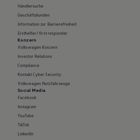
Händlersuche
Geschäftskunden
Information zur Barrierefreiheit
Ersthelfer/ first responder
Konzern
Volkswagen Konzern
Investor Relations
Compliance
Kontakt Cyber Security
Volkswagen Nutzfahrzeuge
Social Media
Facebook
Instagram
YouTube
TikTok
LinkedIn