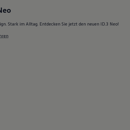
 Neo
ign. Stark im Alltag. Entdecken Sie jetzt den neuen ID.3 Neo!
hren