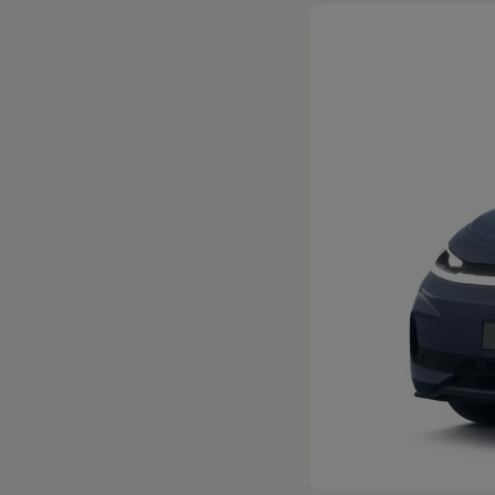
Hybridautos
Marke und Erlebnis
Volkswagen R und R Experience
R-Modelle
R Experience
Driving Experience
Volkswagen entdecken
Werkbesichtigung
Factory visit
Lifestyle Shop
T-Roc Kollektion
Golf Kollektion
ID. Kollektion
Volkswagen Kollektion
R-Kollektion
GTI Kollektion
Fußball Drop
we drive football
#wedriveproud
Besitzer und Service
myVolkswagen
Software Updates
Service und Ersatzteile
Inspektion und HU/AU
Reparaturen und Checks