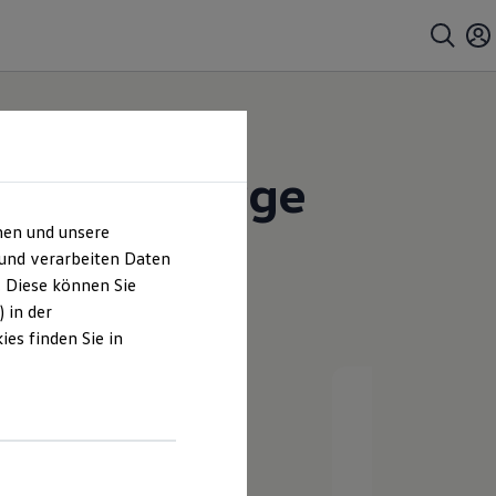
e Wittenberge
hen und unsere
 und verarbeiten Daten
. Diese können Sie
 in der
es finden Sie in