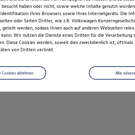
 besucht haben oder nicht, sowie welche Inhalte genutzt worden s
 Identifikation Ihres Browsers sowie Ihres Internetgeräts. Die 
iten oder Seiten Dritter, wie z.B. Volkswagen Konzerngesellsch
 geteilt werden, sodass Ihnen auch auf anderen Webseiten rel
kann. Wir nutzen die Dienste eines Dritten für die Verarbeitung 
. Diese Cookies werden, soweit dies zweckdienlich ist, oftmals
täten von Dritten verlinkt.
e Cookies ablehnen
Alle zulass