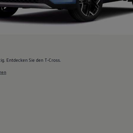
tig. Entdecken Sie den T‑Cross.
ren