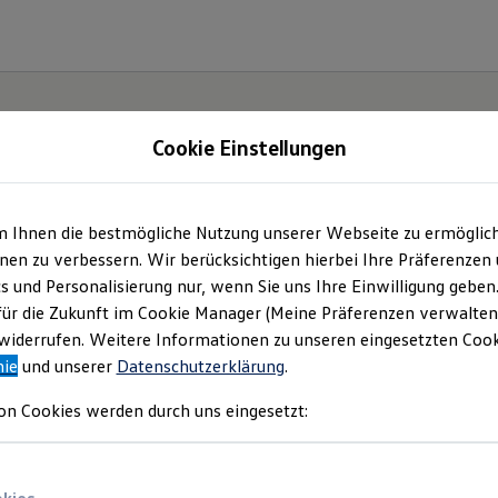
Cookie Einstellungen
| Auto-Technik Dähn
m Ihnen die bestmögliche Nutzung unserer Webseite zu ermöglic
en zu verbessern. Wir berücksichtigen hierbei Ihre Präferenzen
e GmbH
(
Impressum & Rechtliches
)
cs und Personalisierung nur, wenn Sie uns Ihre Einwilligung geben
für die Zukunft im Cookie Manager (Meine Präferenzen verwalten)
iderrufen. Weitere Informationen zu unseren eingesetzten Cooki
nie
und unserer
Datenschutzerklärung
.
on Cookies werden durch uns eingesetzt: