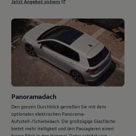
Jetzt Angebot sichern
Panoramadach
Den ganzen Durchblick genießen Sie mit dem
optionalen elektrischen Panorama-
Aufsstell-/Schiebedach. Die großzügige Glasfläche
bietet mehr Helligkeit und den Passagieren einen
freien Blick in den Himmel. Dabei schützt sein